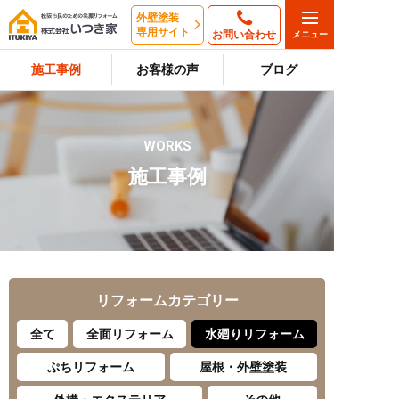
外壁塗装
専用サイト
お問い合わせ
施工事例
お客様の声
ブログ
WORKS
施工事例
リフォーム
カテゴリー
全て
全面リフォーム
水廻りリフォーム
ぷちリフォーム
屋根・外壁塗装