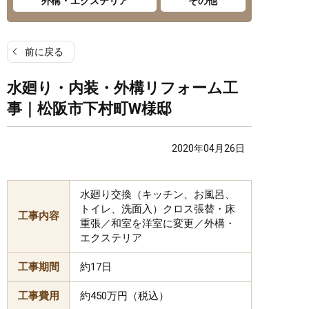
外構・エクステリア
その他
前に戻る
水廻り・内装・外構リフォーム工
事｜松阪市下村町W様邸
2020年04月26日
水廻り交換（キッチン、お風呂、
トイレ、洗面入）クロス張替・床
工事内容
重張／和室を洋室に変更／外構・
エクステリア
工事期間
約17日
工事費用
約450万円（税込）