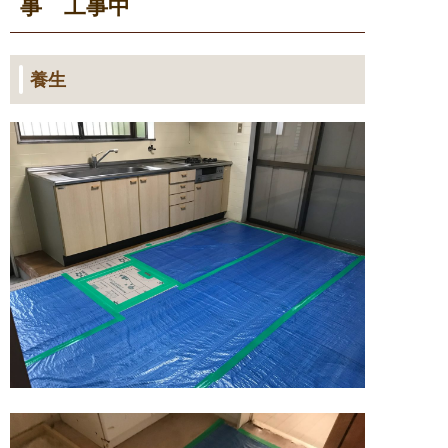
事 工事中
養生