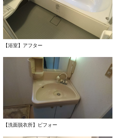
【浴室】アフター
【洗面脱衣所】ビフォー