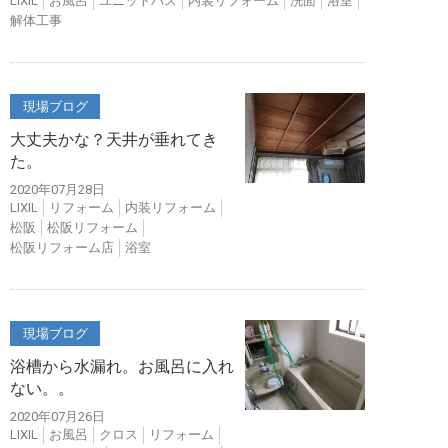
LIXIL
お風呂
ユニットバス
内装リフォーム
洗面
浴室
解体工事
現場ブログ
大丈夫かな？天井が垂れてき
た。
2020年07月28日
LIXIL
リフォーム
内装リフォーム
松阪
松阪リフォーム
松阪リフォーム店
浴室
現場ブログ
浴槽から水漏れ。お風呂に入れ
ない。。
2020年07月26日
LIXIL
お風呂
クロス
リフォーム