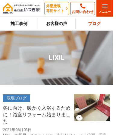
外壁塗装
専用サイト
お問い合わせ
施工事例
お客様の声
ブログ
LIXIL
現場ブログ
冬に向け、暖かく入浴するため
に！浴室リフォーム始まりまし
た
2021年08月03日