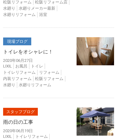
松阪リフォーム
松阪リフォーム店
水廻り
水廻りメーカー最新
水廻りリフォーム
浴室
現場ブログ
トイレをオシャレに！
2020年06月27日
LIXIL
お風呂
トイレ
トイレリフォーム
リフォーム
内装リフォーム
松阪リフォーム
水廻り
水廻りリフォーム
スタッフブログ
雨の日の工事
2020年06月19日
LIXIL
トイレリフォーム