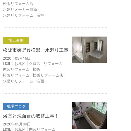
松阪リフォーム店
水廻りメーカー最新
水廻りリフォーム
浴室
施工事例
松阪市嬉野Ｎ様邸、水廻り工事
2020年05月16日
LIXIL
お風呂
クロス
リフォーム
内装リフォーム
松阪
松阪リフォーム
松阪リフォーム店
水廻りリフォーム
洗面
現場ブログ
浴室と洗面台の取替工事！
2020年05月09日
LIXIL
お風呂
内装リフォーム