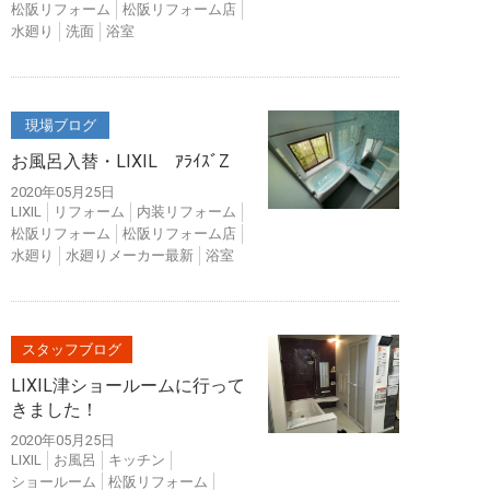
松阪リフォーム
松阪リフォーム店
水廻り
洗面
浴室
現場ブログ
お風呂入替・LIXIL ｱﾗｲｽﾞZ
2020年05月25日
LIXIL
リフォーム
内装リフォーム
松阪リフォーム
松阪リフォーム店
水廻り
水廻りメーカー最新
浴室
スタッフブログ
LIXIL津ショールームに行って
きました！
2020年05月25日
LIXIL
お風呂
キッチン
ショールーム
松阪リフォーム