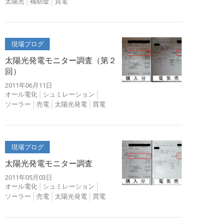
太陽光
補助金
買電
現場ブログ
太陽光発電モニター調査（第２
回）
2011年06月11日
オール電化
シュミレーション
ソーラー
売電
太陽光発電
買電
現場ブログ
太陽光発電モニター調査
2011年05月03日
オール電化
シュミレーション
ソーラー
売電
太陽光発電
買電