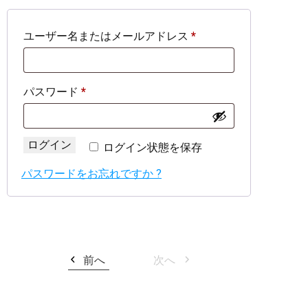
必
ユーザー名またはメールアドレス
*
須
必
パスワード
*
須
ログイン
ログイン状態を保存
パスワードをお忘れですか ?
前へ
次へ