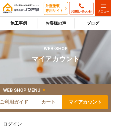
外壁塗装
専用サイト
お問い合わせ
施工事例
お客様の声
ブログ
WEB-SHOP
マイアカウント
WEB SHOP MENU
ご利用ガイド
カート
マイアカウント
ログイン