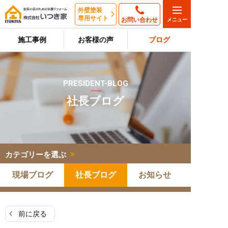
外壁塗装
専用サイト
お問い合わせ
施工事例
お客様の声
ブログ
PRESIDENT-BLOG
社長ブログ
カテゴリーを選ぶ
現場ブログ
社長ブログ
お知らせ
前に戻る