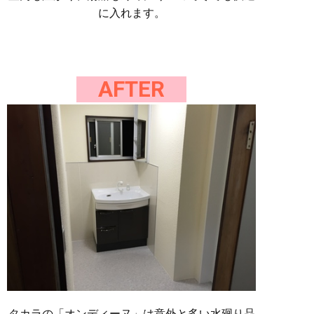
に入れます。
AFTER
タカラの「オンディーヌ」は意外と多い水廻り品