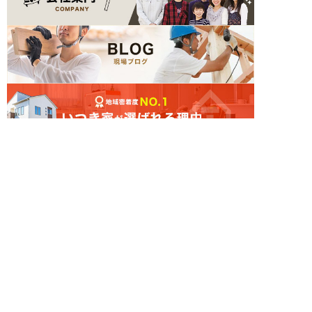
簡単24時間受付中！
LINEで相談する
電話する
メールする