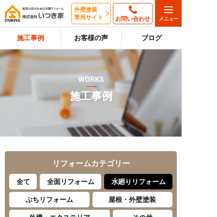
外壁塗装
専用サイト
お問い合わせ
施工事例
お客様の声
ブログ
WORKS
施工事例
リフォーム
カテゴリー
全て
全面リフォーム
水廻りリフォーム
ぷちリフォーム
屋根・外壁塗装