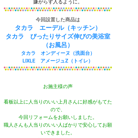
嫌がらず入るように。
今回設置した商品は
タカラ エーデル（キッチン）
タカラ ぴったりサイズ伸びの美浴室
（お風呂）
タカラ オンディーヌ（洗面台）
LIXLE アメージュZ（トイレ）
お施主様の声
看板以上に人当りのいい上月さんに好感がもてた
ので、
今回リフォームをお願いしました。
職人さんも人当りのいい人ばかりで安心してお願
いできました。