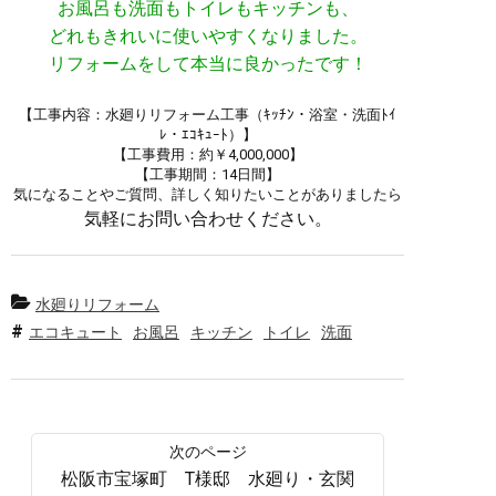
お風呂も洗面もトイレもキッチンも、
どれもきれいに使いやすくなりました。
リフォームをして本当に良かったです！
【工事内容：水廻りリフォーム工事（ｷｯﾁﾝ・浴室・洗面ﾄｲ
ﾚ・ｴｺｷｭｰﾄ）】
【工事費用：約￥4,000,000】
【工事期間：14日間】
気になることやご質問、詳しく知りたいことがありましたら
気軽にお問い合わせください。
水廻りリフォーム
エコキュート
お風呂
キッチン
トイレ
洗面
松阪市宝塚町 T様邸 水廻り・玄関