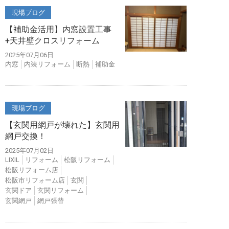
現場ブログ
【補助金活用】内窓設置工事
+天井壁クロスリフォーム
2025年07月06日
内窓
内装リフォーム
断熱
補助金
現場ブログ
【玄関用網戸が壊れた】玄関用
網戸交換！
2025年07月02日
LIXIL
リフォーム
松阪リフォーム
松阪リフォーム店
松阪市リフォーム店
玄関
玄関ドア
玄関リフォーム
玄関網戸
網戸張替