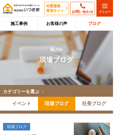
外壁塗装
専用サイト
お問い合わせ
施工事例
お客様の声
ブログ
BLOG
現場ブログ
カテゴリーを選ぶ
イベント
現場ブログ
社長ブログ
現場ブログ