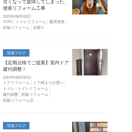
古くなって故障してしまった、
便座リフォーム工事
2025年08月03日
TOTO
トイレリフォーム
暖房便座
松阪リフォーム
水廻り
現場ブログ
【定期点検でご提案】室内ドア
建付調整！
2025年08月02日
ドアリフォーム
ドア締まりが悪い
トイレ
トイレリフォーム
建付調整
松阪リフォーム
松阪リフォーム店
現場ブログ