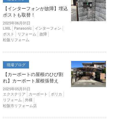
【インターフォンが故障】埋込
ポストも取替！
2025年06月01日
LIXIL
Panasonic
インターフォン
ポスト
リフォーム
故障
松阪リフォーム
現場ブログ
【カーポートの屋根のひび割
れ】カーポート屋根張替え
2025年05月31日
エクステリア
カーポート
ポリカ
リフォーム
外構
松阪市リフォーム店