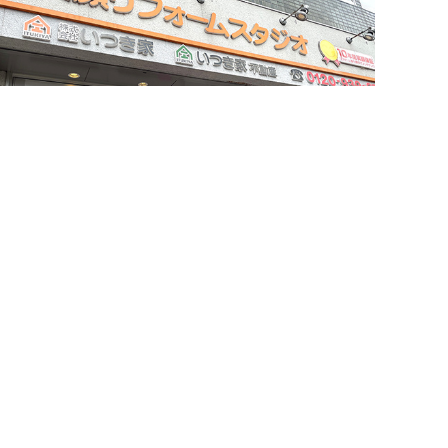
簡単24時間受付中！
LINEで相談する
電話する
メールする
お問い合わせ・来店予約
住まいづくりのことなら何でもお気軽に
お問い合わせください。営業電話は一切かけません。
お急ぎの方はご相談ください！