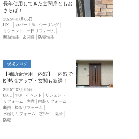
長年使用してきた玄関扉ともお
さらば！
2025年07月06日
LIXIL
カバー工法
シーリング
リシェント
一日リフォーム
断熱性能
玄関扉
防犯性能
現場ブログ
【補助金活用 内窓】 内窓で
断熱性アップ・玄関も新調！
2025年07月06日
LIXIL
YKK
イベント
リシェント
リフォーム
内窓
内装リフォーム
断熱
松阪リフォーム
水廻りリフォーム
窓ﾘﾉﾍﾞ
遮音
防犯