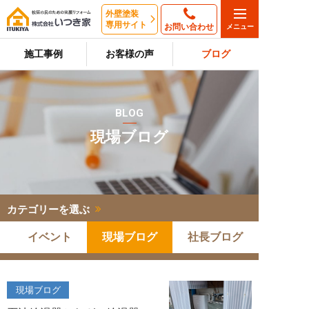
外壁塗装
専用サイト
お問い合わせ
施工事例
お客様の声
ブログ
BLOG
現場ブログ
カテゴリーを選ぶ
イベント
現場ブログ
社長ブログ
現場ブログ