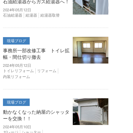
石油給湯器からガス給湯器へ！
2024年05月12日
石油給湯器
給湯器
給湯器取替
現場ブログ
事務所一部改修工事 トイレ拡
幅・間仕切り撤去
2024年05月12日
トイレリフォーム
リフォーム
内装リフォーム
現場ブログ
動かなくなった納屋のシャッタ
ーを交換！！
2024年05月10日
ガレージ
シャッター