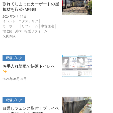
割れてしまったカーポートの屋
根材を取替/M様邸
2024年04月14日
イベント
エクステリア
カーポート
リフォーム
中古住宅
増改築
外構
松阪リフォーム
火災保険
現場ブログ
お手入れ簡単で快適トイレへ
2024年04月07日
現場ブログ
目隠しフェンス取付！プライベ