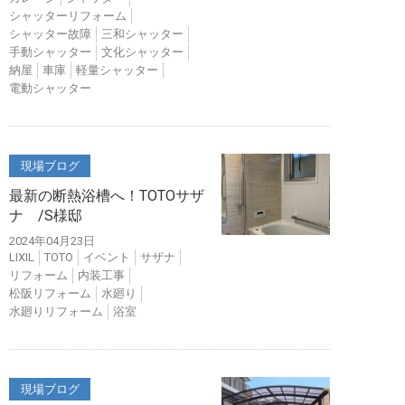
シャッターリフォーム
シャッター故障
三和シャッター
手動シャッター
文化シャッター
納屋
車庫
軽量シャッター
電動シャッター
現場ブログ
最新の断熱浴槽へ！TOTOサザ
ナ /S様邸
2024年04月23日
LIXIL
TOTO
イベント
サザナ
リフォーム
内装工事
松阪リフォーム
水廻り
水廻りリフォーム
浴室
現場ブログ