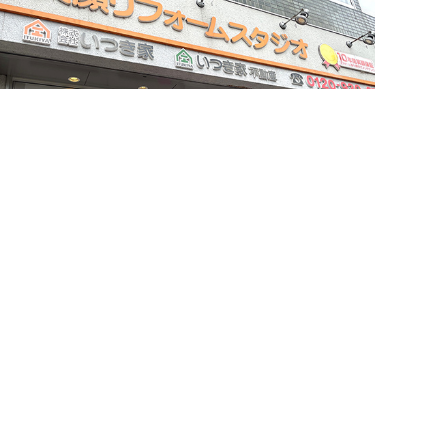
簡単24時間受付中！
LINEで相談する
電話する
メールする
お問い合わせ・来店予約
住まいづくりのことなら何でもお気軽に
お問い合わせください。営業電話は一切かけません。
お急ぎの方はご相談ください！