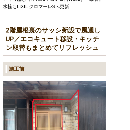
水栓もLIXIL クロマーレSへ更新
2階屋根裏のサッシ新設で風通し
UP／エコキュート移設・キッチ
ン取替もまとめてリフレッシュ
施工前