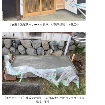
【玄関】透湿防水シートを貼り、杉源平鎧張りを施工中
【エコキュート】移設先に新しく架台基礎の土間コンクリートを
打設、養生中