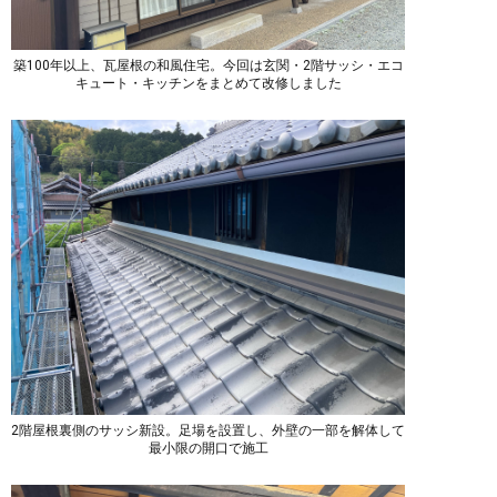
築100年以上、瓦屋根の和風住宅。今回は玄関・2階サッシ・エコ
キュート・キッチンをまとめて改修しました
2階屋根裏側のサッシ新設。足場を設置し、外壁の一部を解体して
最小限の開口で施工