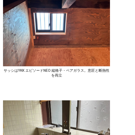
サッシはYKK エピソードNEO 縦格子・ペアガラス。意匠と断熱性
を両立