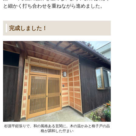
と細かく打ち合わせを重ねながら進めました。
完成しました！
杉源平鎧張りで、和の風格ある玄関に。木の温かみと格子戸の品
格が調和した佇まい