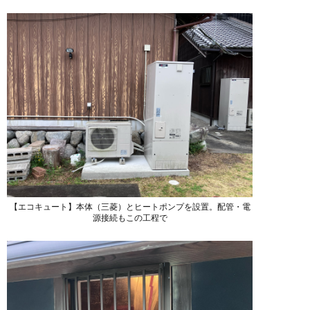
【エコキュート】本体（三菱）とヒートポンプを設置。配管・電
源接続もこの工程で