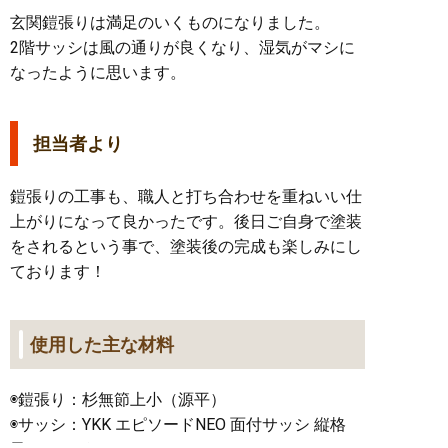
玄関鎧張りは満足のいくものになりました。
2階サッシは風の通りが良くなり、湿気がマシに
なったように思います。
担当者より
鎧張りの工事も、職人と打ち合わせを重ねいい仕
上がりになって良かったです。後日ご自身で塗装
をされるという事で、塗装後の完成も楽しみにし
ております！
使用した主な材料
◉鎧張り：杉無節上小（源平）
◉サッシ：YKK エピソードNEO 面付サッシ 縦格