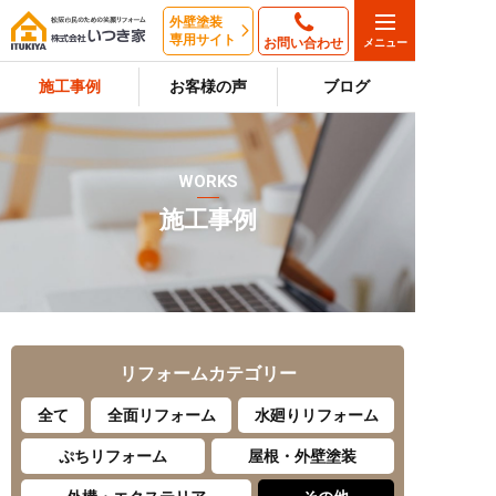
外壁塗装
専用サイト
お問い合わせ
施工事例
お客様の声
ブログ
WORKS
施工事例
リフォーム
カテゴリー
全て
全面リフォーム
水廻りリフォーム
ぷちリフォーム
屋根・外壁塗装