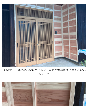
玄関完工。袖壁の石貼りタイルが、自然な木の表情に生まれ変わ
りました