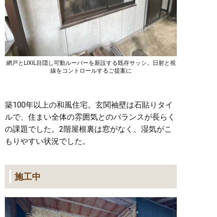
網戸とLIXIL目隠し可動ルーバーを新設する既存サッシ。日射と視
線をコントロールするご提案に
築100年以上の和風住宅。玄関袖壁は石貼りタイ
ルで、住まい全体の雰囲気とのバランスが長らく
の課題でした。2階屋根裏は窓がなく、湿気がこ
もりやすい状況でした。
施工中