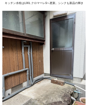
キッチン水栓はLIXIL クロマーレSへ更新。シンクも新品の輝き