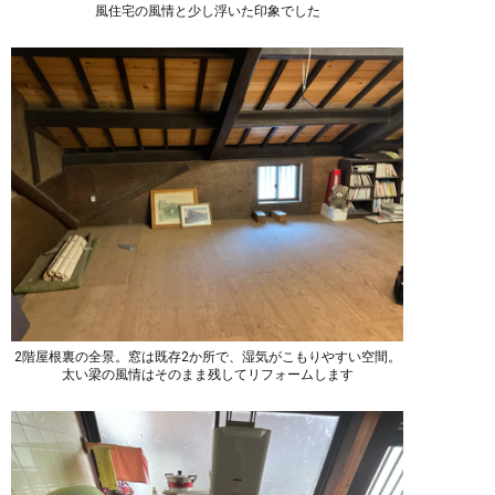
風住宅の風情と少し浮いた印象でした
2階屋根裏の全景。窓は既存2か所で、湿気がこもりやすい空間。
太い梁の風情はそのまま残してリフォームします