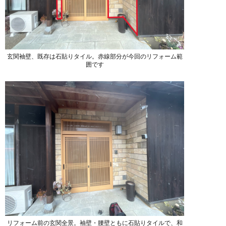
玄関袖壁、既存は石貼りタイル。赤線部分が今回のリフォーム範
囲です
リフォーム前の玄関全景。袖壁・腰壁ともに石貼りタイルで、和