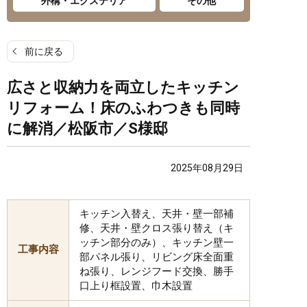
外構・エクステリア
その他
前に戻る
広さと収納力を両立したキッチン
リフォーム！床のふわつきも同時
に解消／松阪市／S様邸
2025年08月29日
キッチン入替え、天井・壁一部補
修、天井・壁クロス張り替え（キ
ッチン部分のみ）、キッチン壁一
工事内容
部パネル張り、リビング床全面重
ね張り、レンジフード交換、勝手
口上り框設置、巾木設置