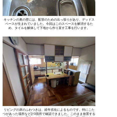
キッチンの奥の壁には、配管のための出っ張りがあり、デッドス
ペースが生まれていました。今回はこのスペースを解消するた
め、タイルを解体して下地から作り直す工事を行います。
リビングの床のふわつきは、経年劣化によるものです。特にこた
つがあった場所など計3箇所で確認できました。このまま放置する