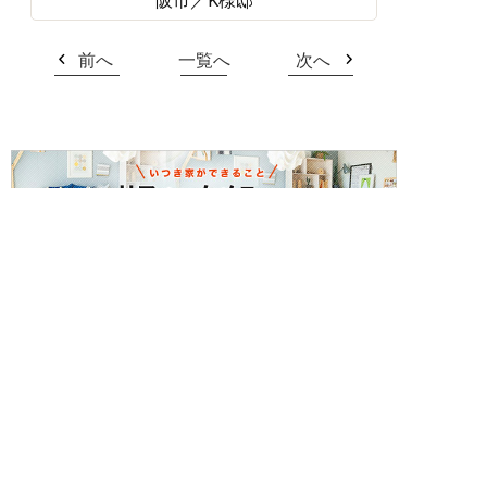
阪市／K様邸
前へ
一覧へ
次へ
簡単24時間受付中！
LINEで相談する
電話する
メールする