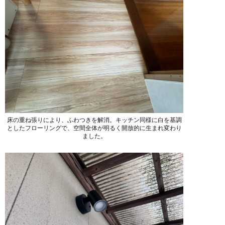
床の重ね張りにより、ふわつきを解消。キッチン同様に白を基調
としたフローリングで、空間全体が明るく開放的に生まれ変わり
ました。