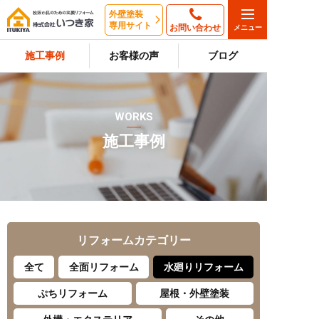
外壁塗装
専用サイト
お問い合わせ
施工事例
お客様の声
ブログ
WORKS
施工事例
リフォーム
カテゴリー
全て
全面リフォーム
水廻りリフォーム
ぷちリフォーム
屋根・外壁塗装