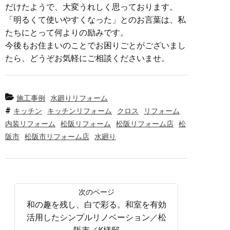
だけたようで、大変うれしく思っております。
「明るくて使いやすくなった」とのお言葉は、私
たちにとって何よりの励みです。
今後もお住まいのことでお困りごとがございまし
たら、どうぞお気軽にご相談くださいませ。
施工事例
水廻りリフォーム
キッチン
キッチンリフォーム
クロス
リフォーム
内装リフォーム
松阪リフォーム
松阪リフォーム店
松
阪市
松阪市リフォーム店
水廻り
和の趣を残し、白で彩る。和室を有効
活用したシンプルリノベーション／松