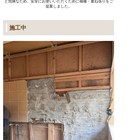
と危険なため、安全にお使いいただくために補修・重ね張りをご
提案しました。
施工中