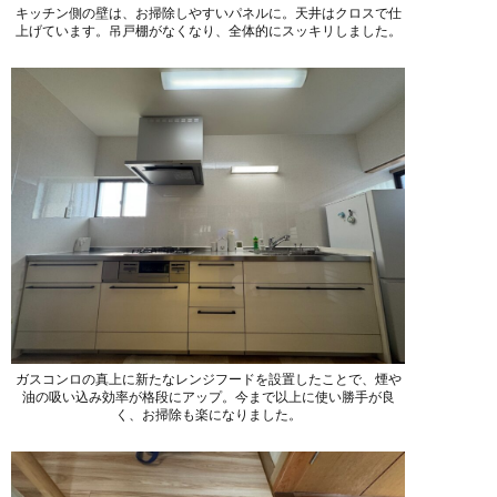
キッチン側の壁は、お掃除しやすいパネルに。天井はクロスで仕
上げています。吊戸棚がなくなり、全体的にスッキリしました。
ガスコンロの真上に新たなレンジフードを設置したことで、煙や
油の吸い込み効率が格段にアップ。今まで以上に使い勝手が良
く、お掃除も楽になりました。