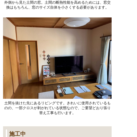
外側から見た土間の窓。土間の断熱性能を高めるためには、窓交
換はもちろん、窓のサイズ自体を小さくする必要があります。
土間を抜けた先にあるリビングです。きれいに使用されているも
のの、一部クロスが剥がれている状態なので、ご要望どおり張り
替え工事も行います。
施工中