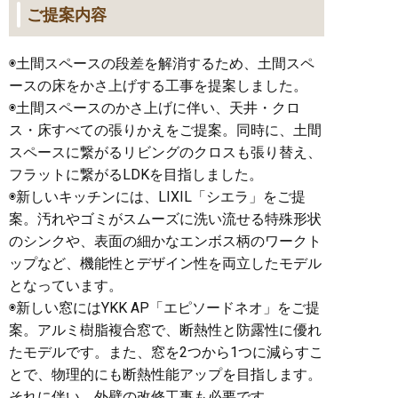
ご提案内容
◉土間スペースの段差を解消するため、土間スペ
ースの床をかさ上げする工事を提案しました。
◉土間スペースのかさ上げに伴い、天井・クロ
ス・床すべての張りかえをご提案。同時に、土間
スペースに繋がるリビングのクロスも張り替え、
フラットに繋がるLDKを目指しました。
◉新しいキッチンには、LIXIL「シエラ」をご提
案。汚れやゴミがスムーズに洗い流せる特殊形状
のシンクや、表面の細かなエンボス柄のワークト
ップなど、機能性とデザイン性を両立したモデル
となっています。
◉新しい窓にはYKK AP「エピソードネオ」をご提
案。アルミ樹脂複合窓で、断熱性と防露性に優れ
たモデルです。また、窓を2つから1つに減らすこ
とで、物理的にも断熱性能アップを目指します。
それに伴い、外壁の改修工事も必要です。