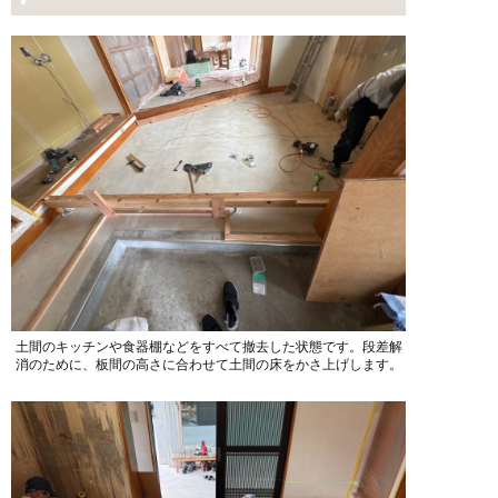
土間のキッチンや食器棚などをすべて撤去した状態です。段差解
消のために、板間の高さに合わせて土間の床をかさ上げします。