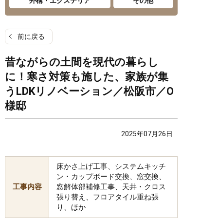
外構・エクステリア
その他
前に戻る
昔ながらの土間を現代の暮らし
に！寒さ対策も施した、家族が集
うLDKリノベーション／松阪市／O
様邸
2025年07月26日
床かさ上げ工事、システムキッチ
ン・カップボード交換、窓交換、
工事内容
窓解体部補修工事、天井・クロス
張り替え、フロアタイル重ね張
り、ほか