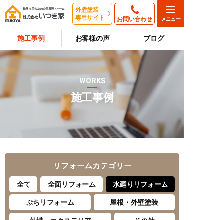
外壁塗装
専用サイト
お問い合わせ
施工事例
お客様の声
ブログ
WORKS
施工事例
リフォーム
カテゴリー
全て
全面リフォーム
水廻りリフォーム
ぷちリフォーム
屋根・外壁塗装