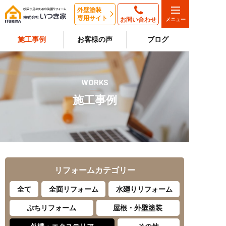
外壁塗装
専用サイト
お問い合わせ
施工事例
お客様の声
ブログ
WORKS
施工事例
リフォーム
カテゴリー
全て
全面リフォーム
水廻りリフォーム
ぷちリフォーム
屋根・外壁塗装