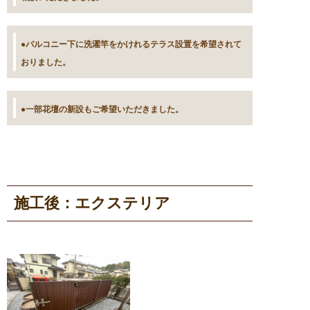
●バルコニー下に洗濯竿をかけれるテラス設置を希望されて
おりました。
●一部花壇の新設もご希望いただきました。
施工後：エクステリア