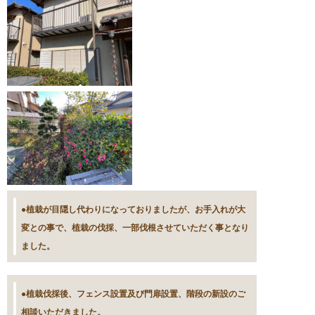
●植栽が目隠し代わりになっておりましたが、お手入れが大
変との事で、植栽の伐採、一部伐根させていただく事となり
ました。
●植栽伐採後、フェンス設置及び門扉設置、階段の新設のご
相談いただきました。