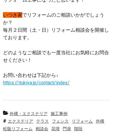
いつき家
でリフォームのご相談いかがでしょう
か？
毎月２日間（土・日）リフォーム相談会を開催し
ております。
どのようなご相談でも一度当社にお気軽にお問合
せください！
お問い合わせは下記から↓
https://itukiya.jp/contact/index/
外構・エクステリア
施工事例
エクステリア
テラス
フェンス
リフォーム
外構
松阪リフォーム
相談会
花壇
門扉
階段