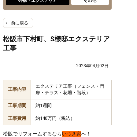
外構・エクステリア
その他
前に戻る
松阪市下村町、S様邸エクステリア
工事
2023年04月02日
エクステリア工事（フェンス・門
工事内容
扉・テラス・花壇・階段）
工事期間
約1週間
工事費用
約140万円（税込）
松阪でリフォームするなら
いつき家
へ！