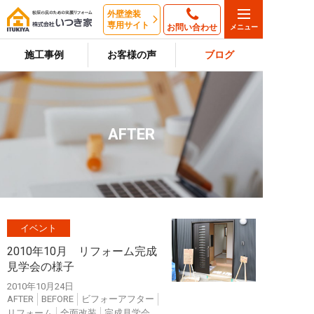
外壁塗装
専用サイト
お問い合わせ
施工事例
お客様の声
ブログ
AFTER
イベント
2010年10月 リフォーム完成
見学会の様子
2010年10月24日
AFTER
BEFORE
ビフォーアフター
リフォーム
全面改装
完成見学会