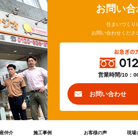
お問い合
住まいづくり
お問い合わせくださ
お急ぎの
01
営業時間/10：0
お問い合わせ
産仲介
施工事例
お客様の声
現場