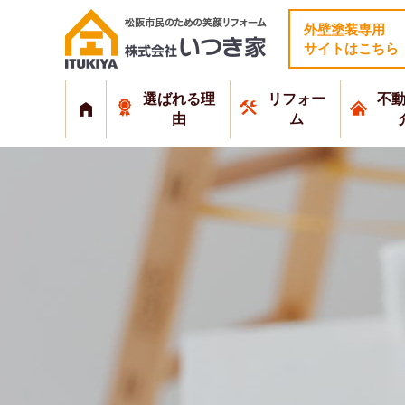
外壁塗装専用
サイトはこちら
選ばれる理
リフォー
不
由
ム