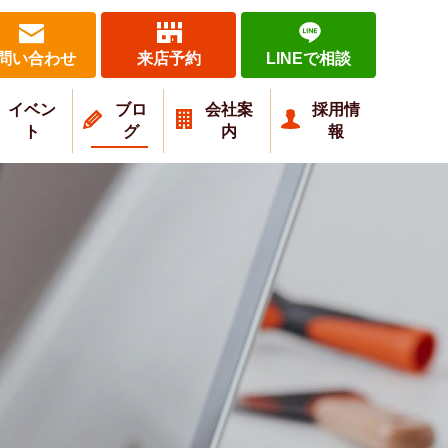
問い合わせ
来店予約
LINEで相談
イベン
ブロ
会社案
採用情
ト
グ
内
報