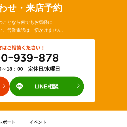
わせ・来店予約
のことなら何でもお気軽に
い。営業電話は一切かけません。
方はご相談ください！
20-939-878
0～18：00 定休日/水曜日
LINE相談
レポート
イベント