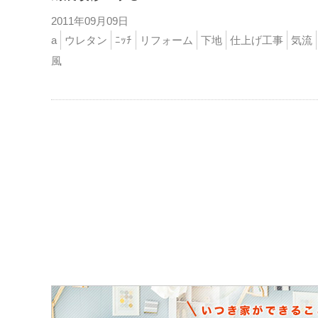
2011年09月09日
a
ウレタン
ﾆｯﾁ
リフォーム
下地
仕上げ工事
気流
風