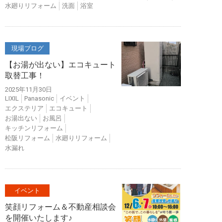
水廻りリフォーム
洗面
浴室
現場ブログ
【お湯が出ない】エコキュート
取替工事！
2025年11月30日
LIXIL
Panasonic
イベント
エクステリア
エコキュート
お湯出ない
お風呂
キッチンリフォーム
松阪リフォーム
水廻りリフォーム
水漏れ
イベント
笑顔リフォーム＆不動産相談会
を開催いたします♪