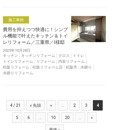
施工事例
費用を抑えつつ快適に！シンプ
ル機能で叶えたキッチン＆トイ
レリフォーム／三重県／I様邸
2025年10月28日
キッチン
キッチンリフォーム
クロス
トイレ
トイレリフォーム
リフォーム
内装リフォーム
松阪リフォーム
松阪リフォーム店
松阪市
水廻り
水廻りリフォーム
4 / 21
« 先頭
«
...
2
3
4
5
6
...
10
20
...
»
最後 »