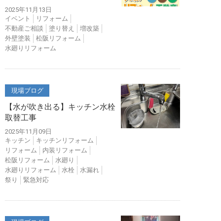
2025年11月13日
イベント
リフォーム
不動産ご相談
塗り替え
増改築
外壁塗装
松阪リフォーム
水廻りリフォーム
現場ブログ
【水が吹き出る】キッチン水栓
取替工事
2025年11月09日
キッチン
キッチンリフォーム
リフォーム
内装リフォーム
松阪リフォーム
水廻り
水廻りリフォーム
水栓
水漏れ
祭り
緊急対応