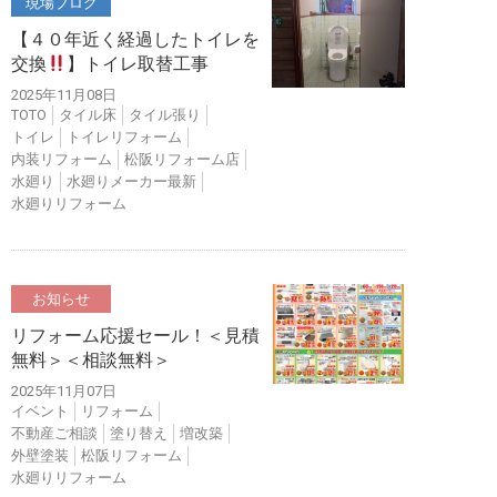
現場ブログ
【４０年近く経過したトイレを
交換
】トイレ取替工事
2025年11月08日
TOTO
タイル床
タイル張り
トイレ
トイレリフォーム
内装リフォーム
松阪リフォーム店
水廻り
水廻りメーカー最新
水廻りリフォーム
お知らせ
リフォーム応援セール！＜見積
無料＞＜相談無料＞
2025年11月07日
イベント
リフォーム
不動産ご相談
塗り替え
増改築
外壁塗装
松阪リフォーム
水廻りリフォーム