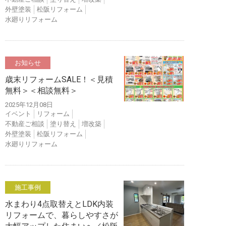
外壁塗装
松阪リフォーム
水廻りリフォーム
お知らせ
歳末リフォームSALE！＜見積
無料＞＜相談無料＞
2025年12月08日
イベント
リフォーム
不動産ご相談
塗り替え
増改築
外壁塗装
松阪リフォーム
水廻りリフォーム
施工事例
水まわり4点取替えとLDK内装
リフォームで、暮らしやすさが