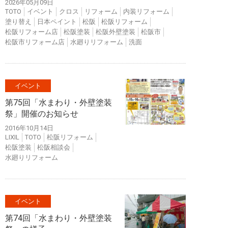
2026年05月09日
TOTO
イベント
クロス
リフォーム
内装リフォーム
塗り替え
日本ペイント
松阪
松阪リフォーム
松阪リフォーム店
松阪塗装
松阪外壁塗装
松阪市
松阪市リフォーム店
水廻りリフォーム
洗面
イベント
第75回「水まわり・外壁塗装
祭」開催のお知らせ
2016年10月14日
LIXIL
TOTO
松阪リフォーム
松阪塗装
松阪相談会
水廻りリフォーム
イベント
第74回「水まわり・外壁塗装