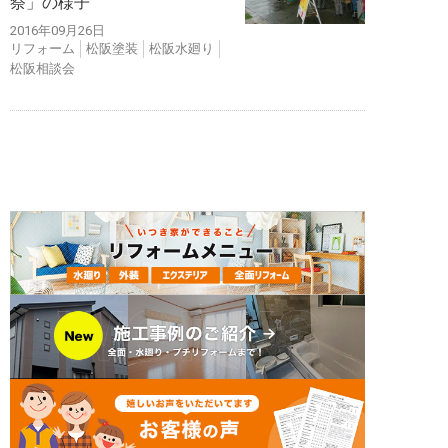
祭」の様子
2016年09月26日
リフォーム
松阪塗装
松阪水廻り
松阪相談会