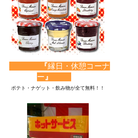
『
縁日・休憩コーナ
ー
』
ポテト・ナゲット・飲み物が全て無料！！