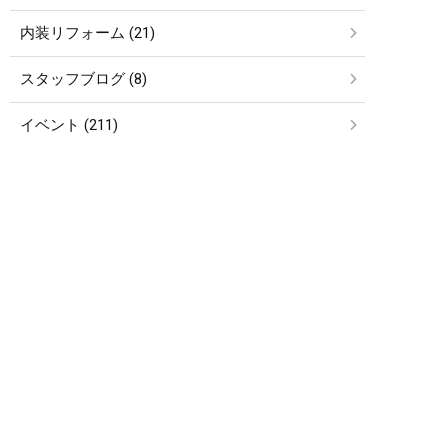
内装リフォーム (21)
スタッフブログ (8)
イベント (211)
現場ブログ (289)
社長ブログ (128)
お知らせ (27)
簡単24時間受付中！
LINEで相談する
電話する
メールする
etc… (4)
アーカイブ