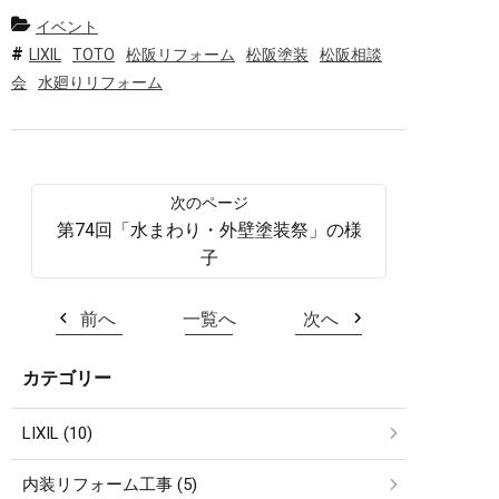
イベント
LIXIL
TOTO
松阪リフォーム
松阪塗装
松阪相談
会
水廻りリフォーム
第74回「水まわり・外壁塗装祭」の様
子
前へ
一覧へ
次へ
カテゴリー
LIXIL (10)
内装リフォーム工事 (5)