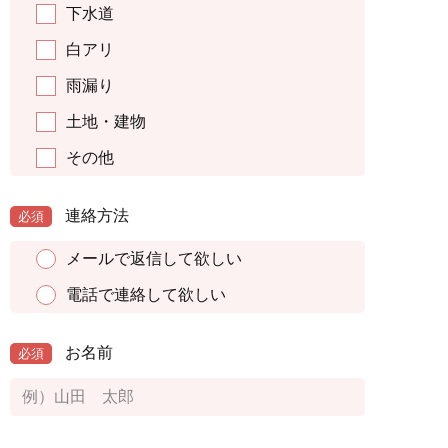
下水道
白アリ
雨漏り
土地・建物
その他
連絡方法
必須
メールで返信して欲しい
電話で連絡して欲しい
お名前
必須