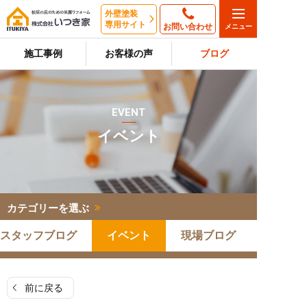
外壁塗装
専用サイト
お問い合わせ
施工事例
お客様の声
ブログ
EVENT
イベント
カテゴリーを選ぶ
スタッフブログ
イベント
現場ブログ
前に戻る