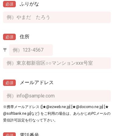
ふりがな
必須
住所
必須
〒
メールアドレス
必須
※携帯メールアドレス ([★@ezweb.ne.jp] [★@docomo.ne.jp] [★
@softbank.ne.jp]など) をご利用の場合は、あらかじめPCメールの
受信許可設定を行なって下さい。
電話番号
必須