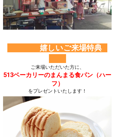
嬉しいご来場特典
ご来場いただいた方に、
513ベーカリーのまんまる食パン（ハー
フ）
をプレゼントいたします！