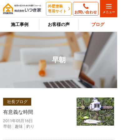
外壁塗装
専用サイト
お問い合わせ
施工事例
お客様の声
ブログ
早朝
社長ブログ
有意義な時間
2011年05月16日
早朝
趣味
釣り