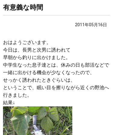
有意義な時間
2011年05月16日
おはようございます。
今日は、長男と次男に誘われて
早朝から釣りに出かけました。
中学生なった息子達とは、休みの日も部活などで
一緒に出かける機会が少なくなったので、
せっかく誘われたときぐらいは、
ということで、眠い目を擦りながら近くの野池へ
行きました。
結果↓