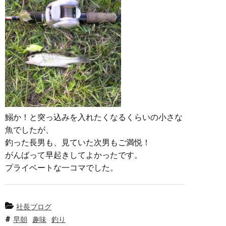
鰯か！と突っ込みを入れたくなるくらいの小さな
魚でしたが、
釣った長男も、見ていた次男もご満悦！
がんばって早起きしてよかったです。
プライベートな一コマでした。
社長ブログ
早朝
趣味
釣り