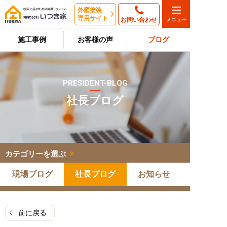
外壁塗装
専用サイト
お問い合わせ
施工事例
お客様の声
ブログ
PRESIDENT-BLOG
社長ブログ
カテゴリーを選ぶ
現場ブログ
社長ブログ
お知らせ
前に戻る