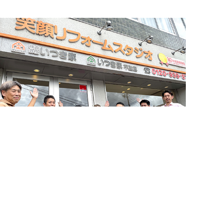
簡単24時間受付中！
LINEで相談する
お問い合わせ・来店予約
電話する
メールする
住まいづくりのことなら何でもお気軽に
お問い合わせください。営業電話は一切かけません。