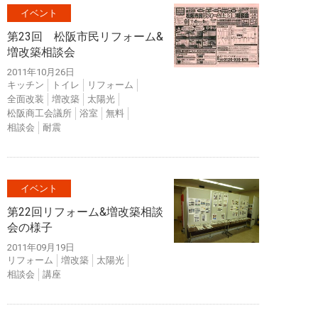
イベント
第23回 松阪市民リフォーム&
増改築相談会
2011年10月26日
キッチン
トイレ
リフォーム
全面改装
増改築
太陽光
松阪商工会議所
浴室
無料
相談会
耐震
イベント
第22回リフォーム&増改築相談
会の様子
2011年09月19日
リフォーム
増改築
太陽光
相談会
講座