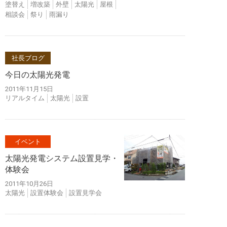
塗替え
増改築
外壁
太陽光
屋根
相談会
祭り
雨漏り
社長ブログ
今日の太陽光発電
2011年11月15日
リアルタイム
太陽光
設置
イベント
太陽光発電システム設置見学・
体験会
2011年10月26日
太陽光
設置体験会
設置見学会