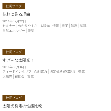
社長ブログ
信頼に足る理由
2011年07月22日
セミナー
分かりやすさ
太陽光
情報
提案
知恵
知識
自然エネルギー
説明
社長ブログ
すげ～な太陽光！
2011年06月16日
フィードインタリフ
余剰電力
固定価格買取制度
売電
太陽光
補助金
買電
社長ブログ
太陽光発電の性能比較