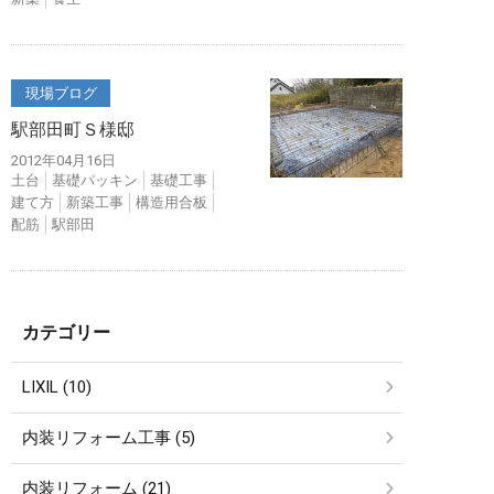
現場ブログ
駅部田町Ｓ様邸
2012年04月16日
土台
基礎パッキン
基礎工事
建て方
新築工事
構造用合板
配筋
駅部田
カテゴリー
LIXIL (10)
内装リフォーム工事 (5)
内装リフォーム (21)