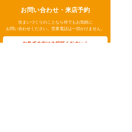
お問い合わせ・来店予約
住まいづくりのことなら何でもお気軽に
お問い合わせください。営業電話は一切かけません。
お急ぎの方はご相談ください！
0120-939-878
営業時間/10：00～18：00 定休日/水曜日
お問い合わせ
LINE相談
簡単24時間受付中！
LINEで相談する
電話する
メールする