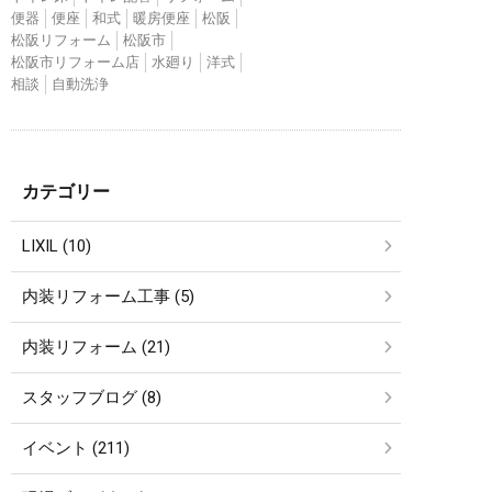
便器
便座
和式
暖房便座
松阪
松阪リフォーム
松阪市
松阪市リフォーム店
水廻り
洋式
相談
自動洗浄
カテゴリー
LIXIL (10)
内装リフォーム工事 (5)
内装リフォーム (21)
スタッフブログ (8)
イベント (211)