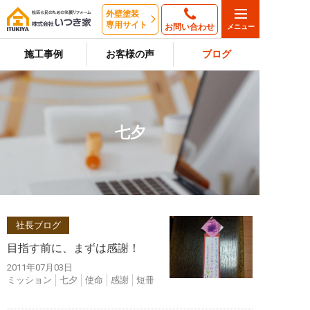
外壁塗装
専用サイト
お問い合わせ
施工事例
お客様の声
ブログ
七夕
社長ブログ
目指す前に、まずは感謝！
2011年07月03日
ミッション
七夕
使命
感謝
短冊