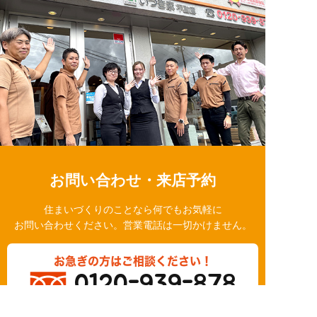
お問い合わせ・来店予約
住まいづくりのことなら何でもお気軽に
お問い合わせください。営業電話は一切かけません。
お急ぎの方はご相談ください！
0120-939-878
営業時間/10：00～18：00 定休日/水曜日