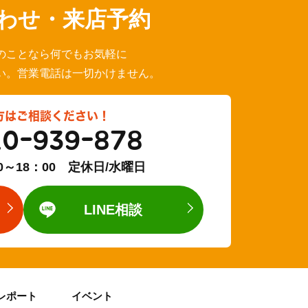
わせ・来店予約
のことなら何でもお気軽に
い。営業電話は一切かけません。
方はご相談ください！
20-939-878
0～18：00 定休日/水曜日
LINE相談
レポート
イベント