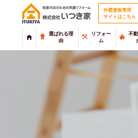
外壁塗装専用
サイトはこちら
選ばれる理
リフォー
不
由
ム