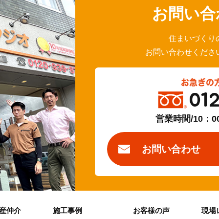
お問い合
住まいづくり
お問い合わせくださ
お急ぎの
01
営業時間/10：0
お問い合わせ
産仲介
施工事例
お客様の声
現場