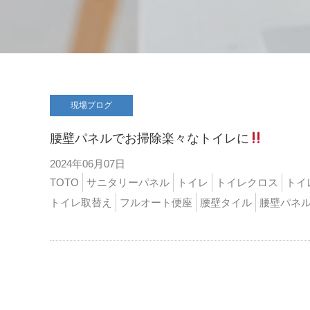
現場ブログ
腰壁パネルでお掃除楽々なトイレに
2024年06月07日
TOTO
サニタリーパネル
トイレ
トイレクロス
トイ
トイレ取替え
フルオート便座
腰壁タイル
腰壁パネ