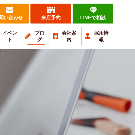
問い合わせ
来店予約
LINEで相談
イベン
ブロ
会社案
採用情
ト
グ
内
報