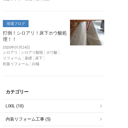
現場ブログ
打倒！シロアリ！床下ホウ酸処
理！！
2020年01月24日
シロアリ
シロアリ駆除
ホウ酸
リフォーム
基礎
床下
松阪リフォーム
白蟻
カテゴリー
LIXIL (10)
内装リフォーム工事 (5)