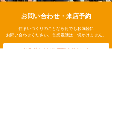
お問い合わせ・来店予約
住まいづくりのことなら何でもお気軽に
お問い合わせください。営業電話は一切かけません。
お急ぎの方はご相談ください！
0120-939-878
営業時間/10：00～18：00 定休日/水曜日
お問い合わせ
LINE相談
簡単24時間受付中！
LINEで相談する
電話する
メールする