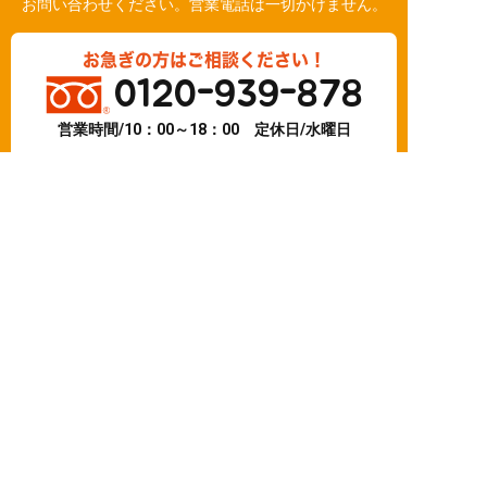
お問い合わせください。営業電話は一切かけません。
お急ぎの方はご相談ください！
0120-939-878
営業時間/10：00～18：00 定休日/水曜日
お問い合わせ
LINE相談
簡単24時間受付中！
LINEで相談する
電話する
メールする
©
2026 株式会社いつき家
Created by
CyberIntelligence