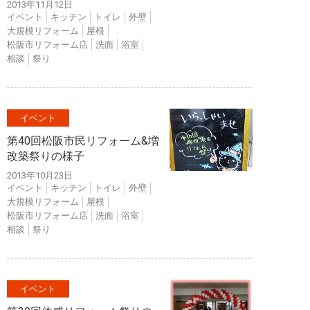
2013年11月12日
イベント
キッチン
トイレ
外壁
大規模リフォーム
屋根
松阪市リフォーム店
洗面
浴室
相談
祭り
イベント
第40回松阪市民リフォーム&増
改築祭りの様子
2013年10月23日
イベント
キッチン
トイレ
外壁
大規模リフォーム
屋根
松阪市リフォーム店
洗面
浴室
相談
祭り
イベント