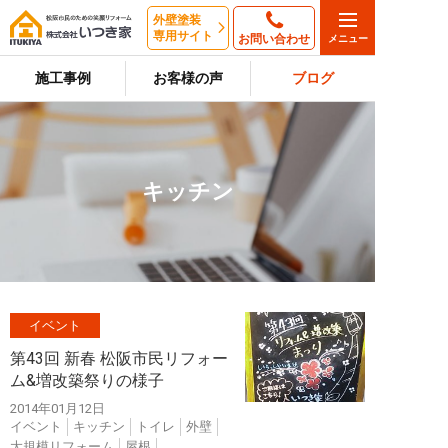
外壁塗装
専用サイト
お問い合わせ
施工事例
お客様の声
ブログ
キッチン
イベント
第43回 新春 松阪市民リフォー
ム&増改築祭りの様子
2014年01月12日
イベント
キッチン
トイレ
外壁
大規模リフォーム
屋根