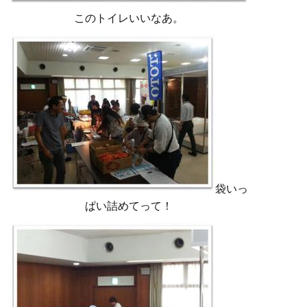
このトイレいいなあ。
袋いっ
ぱい
詰めてって！