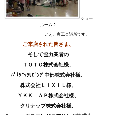
ショー
ルーム？
いえ、商工会議所です。
ご来店された皆さま、
そして協力業者の
ＴＯＴＯ株式会社様、
ﾊﾟﾅｿﾆｯｸﾘﾋﾞﾝｸﾞ中部株式会社様、
株式会社ＬＩＸＩＬ様、
ＹＫＫ ＡＰ株式会社様、
クリナップ株式会社様、