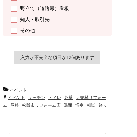
野立て（道路際）看板
知人・取引先
その他
イベント
イベント
キッチン
トイレ
外壁
大規模リフォー
ム
屋根
松阪市リフォーム店
洗面
浴室
相談
祭り