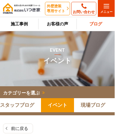
外壁塗装
専用サイト
お問い合わせ
施工事例
お客様の声
ブログ
EVENT
イベント
カテゴリーを選ぶ
スタッフブログ
イベント
現場ブログ
前に戻る