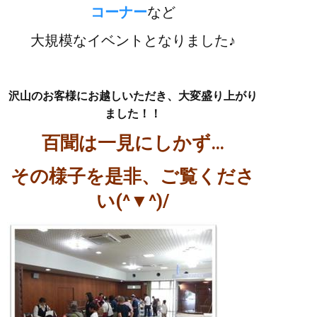
コーナー
など
大規模なイベントとなりました♪
沢山のお客様にお越しいただき、大変盛り上がり
ました！！
百聞は一見にしかず…
その様子を是非、ご覧くださ
い(^▼^)/