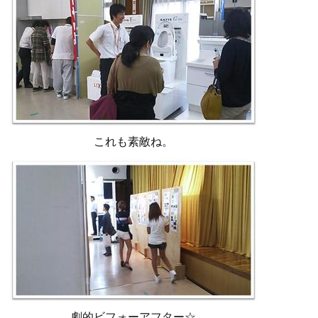
これも素敵ね。
劇的ビフォーアフター☆