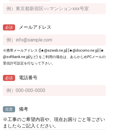
メールアドレス
必須
※携帯メールアドレス ([★@ezweb.ne.jp] [★@docomo.ne.jp] [★
@softbank.ne.jp]など) をご利用の場合は、あらかじめPCメールの
受信許可設定を行なって下さい。
電話番号
必須
備考
任意
※工事のご希望内容や、現在お困りごと等ござい
ましたらご記入ください。