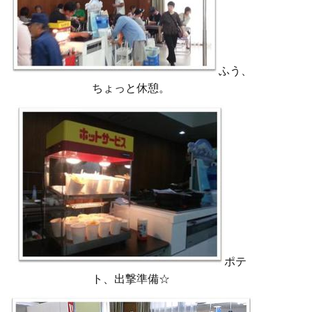
ふう、
ちょっと休憩。
ポテ
ト、出撃準備☆