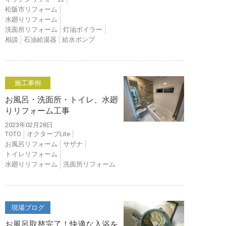
松阪市リフォーム
水廻りリフォーム
洗面所リフォーム
灯油ボイラー
相談
石油給湯器
給水ポンプ
施工事例
お風呂・洗面所・トイレ、水廻
りリフォーム工事
2023年02月28日
TOTO
オクターブLite
お風呂リフォーム
サザナ
トイレリフォーム
水廻りリフォーム
洗面所リフォーム
現場ブログ
お風呂取替完了！快適な入浴を