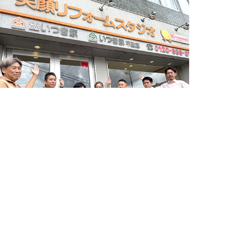
簡単24時間受付中！
LINEで相談する
お問い合わせ・来店予約
電話する
メールする
住まいづくりのことなら何でもお気軽に
お問い合わせください。営業電話は一切かけません。
お急ぎの方はご相談ください！