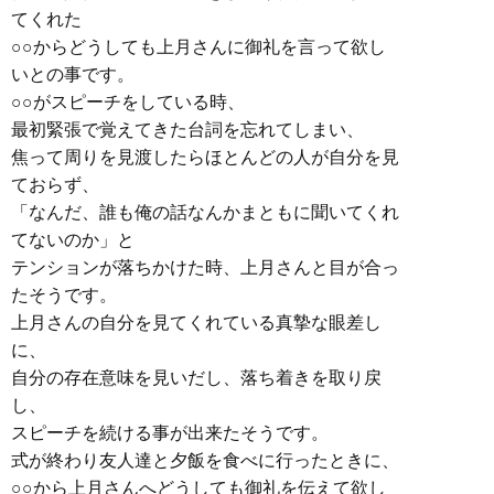
てくれた
○○からどうしても上月さんに御礼を言って欲し
いとの事です。
○○がスピーチをしている時、
最初緊張で覚えてきた台詞を忘れてしまい、
焦って周りを見渡したらほとんどの人が自分を見
ておらず、
「なんだ、誰も俺の話なんかまともに聞いてくれ
てないのか」と
テンションが落ちかけた時、上月さんと目が合っ
たそうです。
上月さんの自分を見てくれている真摯な眼差し
に、
自分の存在意味を見いだし、落ち着きを取り戻
し、
スピーチを続ける事が出来たそうです。
式が終わり友人達と夕飯を食べに行ったときに、
○○から上月さんへどうしても御礼を伝えて欲し