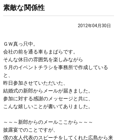
素敵な関係性
2012年04月30日
ＧＷ真っ只中。
会社の前を通る車もまばらです。
そんな休日の雰囲気を楽しみながら
５月のイベントチラシを事務所で作成している
と、
昨日参加させていただいた、
結婚式の新郎からメールが届きました。
参加に対する感謝のメッセージと共に、
こんな嬉しいことが書いてありました。
～～～新郎からのメールここから～～～
披露宴でのことですが、
僕の友人代表のスピーチをしてくれた広島から来