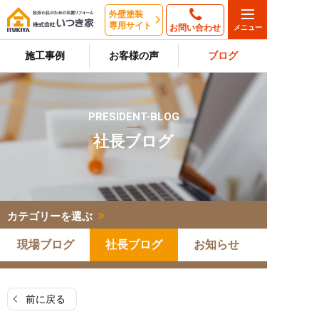
外壁塗装
専用サイト
お問い合わせ
施工事例
お客様の声
ブログ
PRESIDENT-BLOG
社長ブログ
カテゴリーを選ぶ
現場ブログ
社長ブログ
お知らせ
前に戻る