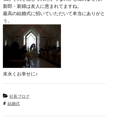
新郎・新婦は友人に恵まれてますね。
最高の結婚式に招いていただいて本当にありがと
う。
末永くお幸せに♪
社長ブログ
結婚式