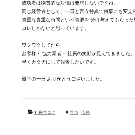
成功者は物質的な対価は要求しないですね。
同じ経営者として、一日と言う特異で何事にも変え
貴重な貴重な時間という資源を
分け与えてもらった
コレしかないと思っています。
ワクワクしてたら
お客様・
協力業者・
社員の笑顔が見えてきました。
早くカタチにして報告したいです。
最幸の一日
ありがとうございました。
社長ブログ
呉市
広島