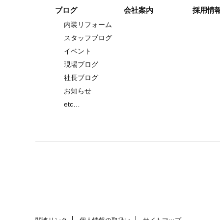
ブログ
会社案内
採用情
内装リフォーム
スタッフブログ
イベント
現場ブログ
社長ブログ
お知らせ
etc…