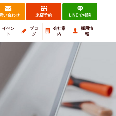
問い合わせ
来店予約
LINEで相談
イベン
ブロ
会社案
採用情
ト
グ
内
報