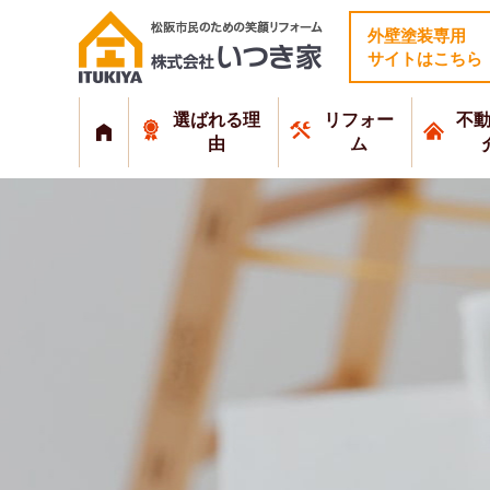
外壁塗装専用
サイトはこちら
選ばれる理
リフォー
不
由
ム