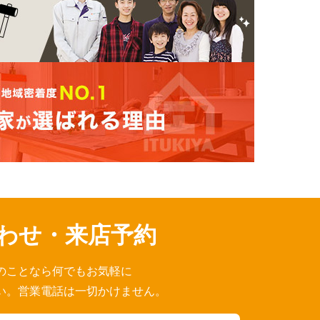
わせ・来店予約
のことなら何でもお気軽に
い。営業電話は一切かけません。