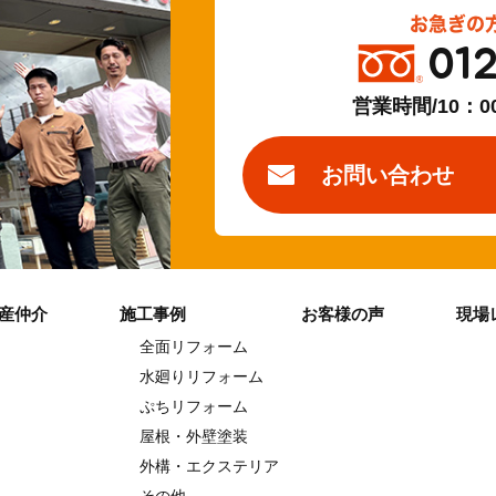
お急ぎの
01
営業時間/10：0
お問い合わせ
産仲介
施工事例
お客様の声
現場
全面リフォーム
水廻りリフォーム
ぷちリフォーム
屋根・外壁塗装
外構・エクステリア