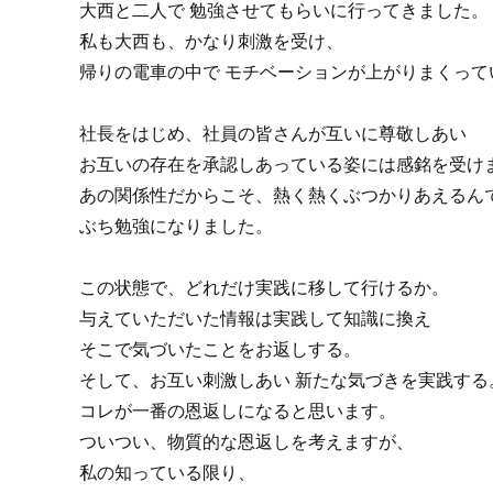
大西と二人で
勉強させてもらいに行ってきました。
私も大西も、かなり刺激を受け、
帰りの電車の中で
モチベーションが上がりまくって
社長をはじめ、社員の皆さんが互いに尊敬しあい
お互いの存在を承認しあっている姿には感銘を受け
あの関係性だからこそ、熱く熱くぶつかりあえるん
ぶち勉強になりました。
この状態で、どれだけ実践に移して行けるか。
与えていただいた情報は実践して知識に換え
そこで気づいたことをお返しする。
そして、お互い刺激しあい
新たな気づきを実践する
コレが一番の恩返しになると思います。
ついつい、物質的な恩返しを考えますが、
私の知っている限り、