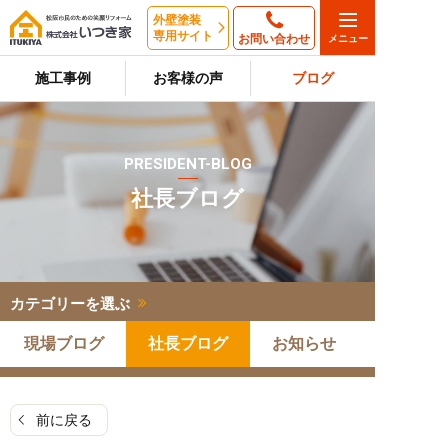
外壁塗装
専用サイト
お問い合わせ
施工事例
お客様の声
ブログ
PRESIDENT-BLOG
社長ブログ
カテゴリーを選ぶ
現場ブログ
社長ブログ
お知らせ
前に戻る