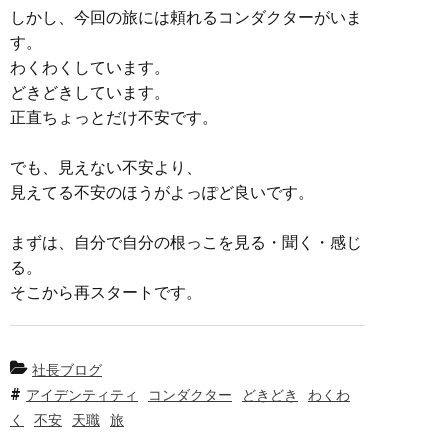
しかし、今回の旅には頼れるコンダクターがいま
す。
わくわくしています。
どきどきしています。
正直ちょっとだけ不安です。
でも、見えない不安より、
見えてる不安のほうがよっぽど良いです。
まずは、自分で自分の根っこを見る・聞く・感じ
る。
そこから再スタートです。
社長ブログ
アイデンティティ
コンダクター
どきどき
わくわ
く
不安
天職
旅