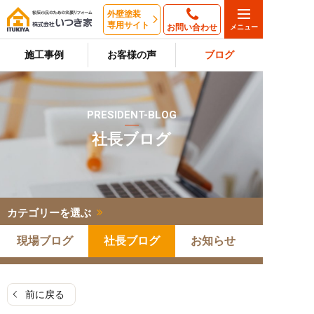
外壁塗装
専用サイト
お問い合わせ
施工事例
お客様の声
ブログ
PRESIDENT-BLOG
社長ブログ
カテゴリーを選ぶ
現場ブログ
社長ブログ
お知らせ
前に戻る