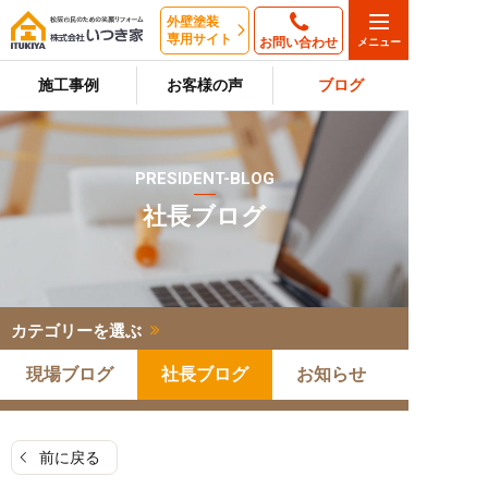
外壁塗装
専用サイト
お問い合わせ
施工事例
お客様の声
ブログ
PRESIDENT-BLOG
社長ブログ
カテゴリーを選ぶ
現場ブログ
社長ブログ
お知らせ
前に戻る