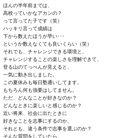
ほんの半年前までは、
高校っていかなアカンの？
って言ってた子です（笑）
ハッキリ言って成績は
下から数えたほうが早い･･･
というか数えなくても良いくらい（笑）
それでも、チャレンジできる環境と、
チャレンジすることの楽しさを理解できて、
登る山のてっぺんが見えると、
一気に動き出しました。
この夏休みも毎日塾通いしてます。
もちろん何も強要はしてません。
ただ、どんなことが好きなのか？
どんなときに楽しいと感じるのか？
近い将来、社会に出たときに
好きなことを志事にするのか、
それとも、違う条件で志事を選ぶのか？
そんな質問をしていたら、