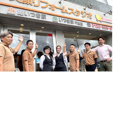
お問い合わせ・来店予約
住まいづくりのことなら何でもお気軽に
簡単24時間受付中！
お問い合わせください。営業電話は一切かけません。
LINEで相談する
電話する
メールする
お急ぎの方はご相談ください！