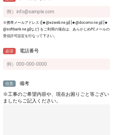
※携帯メールアドレス ([★@ezweb.ne.jp] [★@docomo.ne.jp] [★
@softbank.ne.jp]など) をご利用の場合は、あらかじめPCメールの
受信許可設定を行なって下さい。
電話番号
必須
備考
任意
※工事のご希望内容や、現在お困りごと等ござい
ましたらご記入ください。