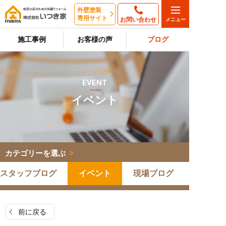
外壁塗装
専用サイト
お問い合わせ
施工事例
お客様の声
ブログ
EVENT
イベント
カテゴリーを選ぶ
スタッフブログ
イベント
現場ブログ
前に戻る