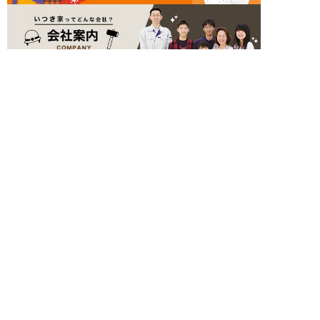
簡単24時間受付中！
LINEで相談する
電話する
メールする