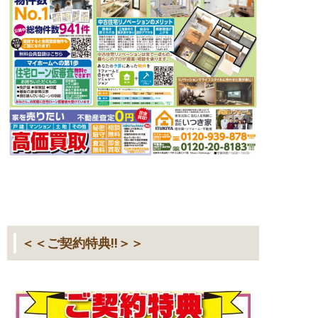
＜＜ご契約特典!!＞＞