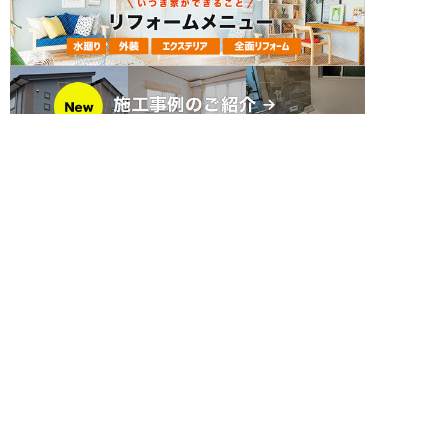
簡単24時間受付中！
LINEで相談する
電話する
メールする