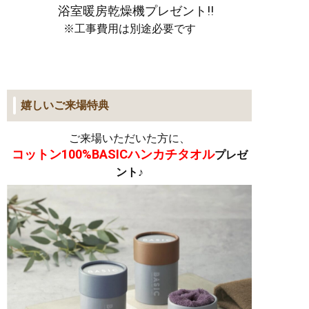
浴室暖房乾燥機プレゼント!!
※工事費用は別途必要です
嬉しいご来場特典
ご来場いただいた方に、
コットン100%BASICハンカチタオル
プレゼ
ント♪