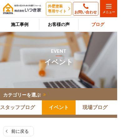
外壁塗装
専用サイト
お問い合わせ
施工事例
お客様の声
ブログ
EVENT
イベント
カテゴリーを選ぶ
スタッフブログ
イベント
現場ブログ
前に戻る