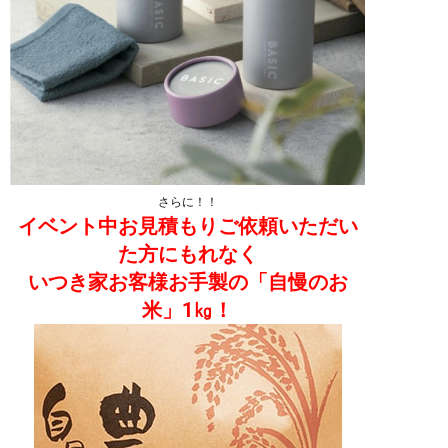
さらに！！
イベント中お見積もりご依頼いただい
た方にもれなく
いつき家お客様お手製の「自慢のお
米」1㎏！