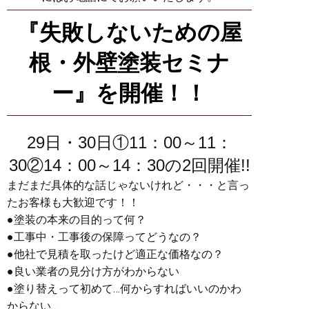
『失敗しないための屋
根・外壁塗装セミナ
ー』を開催！！
29日・30日①11：00～11：
30②14：00～14：30の2回開催!!
まだまだ具体的な話じゃないけれど・・・と言っ
たお客様も大歓迎です！！
●塗装の本来の目的って何？
●工事中・工事後の保障ってどうなの？
●他社で見積を取ったけど適正な価格なの？
●良い業者の見分け方がわからない
●塗り替えって初めて…何からすればいいのかわ
からない…