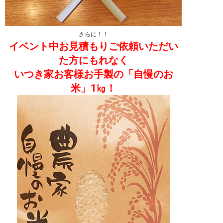
さらに！！
イベント中お見積もりご依頼いただい
た方にもれなく
いつき家お客様お手製の「自慢のお
米」1㎏！