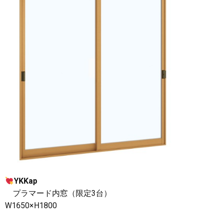
YKKap
プラマード内窓（限定3台）
W1650×H1800