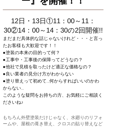
ー』を開催！！
12日・13日①11：00～11：
30②14：00～14：30の2回開催!!
まだまだ具体的な話じゃないけれど・・・と言っ
たお客様も大歓迎です！！
●塗装の本来の目的って何？
●工事中・工事後の保障ってどうなの？
●他社で見積を取ったけど適正な価格なの？
●良い業者の見分け方がわからない
●塗り替えって初めて…何からすればいいのかわ
からない…
このような疑問をお持ちの方、お気軽にご相談く
ださいね♪
もちろん外壁塗装だけじゃなく、水廻りのリフォ
ームや、屋根の葺き替え、クロスの貼り替えなど