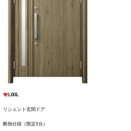
LIXIL
リシェント玄関ドア
断熱仕様（限定3台）