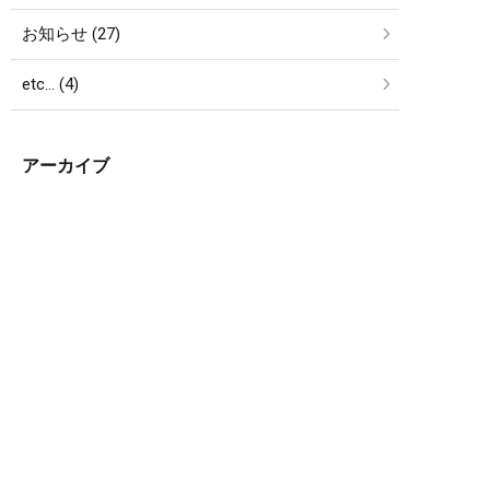
お知らせ (27)
etc… (4)
アーカイブ
簡単24時間受付中！
LINEで相談する
電話する
メールする