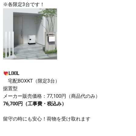
※各限定3台です！
LIXIL
宅配BOXKT（限定3台）
据置型
メーカー販売価格：77,100円（商品代のみ）
76,700円（工事費・税込み）
留守の時にも安心！荷物を受け取れます