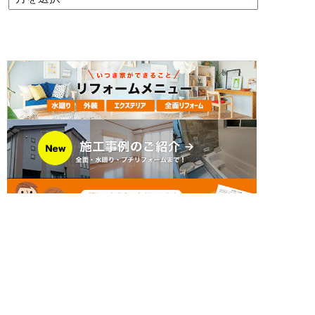
簡単24時間受付中！
LINEで相談する
電話する
メールする