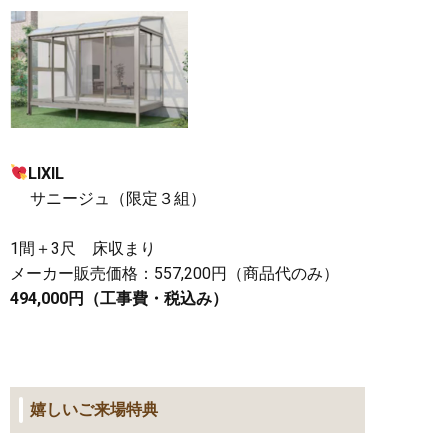
LIXIL
サニージュ（限定３組）
1間＋3尺 床収まり
メーカー販売価格：557,200円（商品代のみ）
494,000円（工事費・税込み）
嬉しいご来場特典