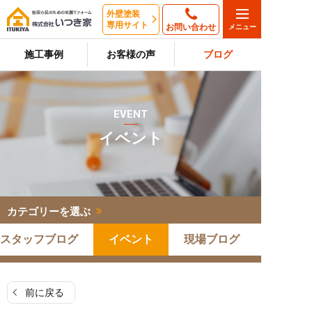
外壁塗装
専用サイト
お問い合わせ
施工事例
お客様の声
ブログ
EVENT
イベント
カテゴリーを選ぶ
スタッフブログ
イベント
現場ブログ
前に戻る