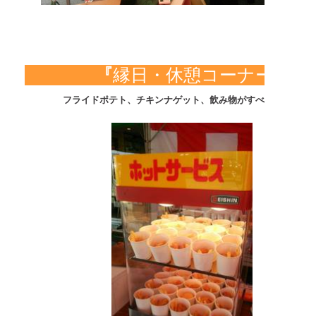
『
縁日・休憩コーナー
フライドポテト、チキンナゲット、飲み物がすべて無料！