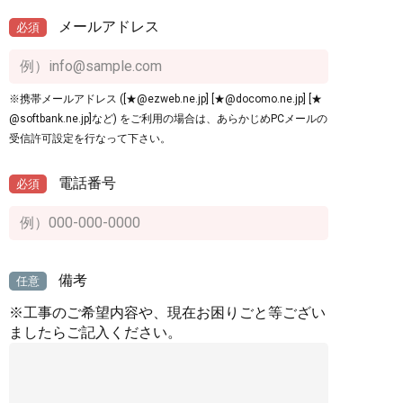
メールアドレス
必須
※携帯メールアドレス ([★@ezweb.ne.jp] [★@docomo.ne.jp] [★
@softbank.ne.jp]など) をご利用の場合は、あらかじめPCメールの
受信許可設定を行なって下さい。
電話番号
必須
備考
任意
※工事のご希望内容や、現在お困りごと等ござい
ましたらご記入ください。