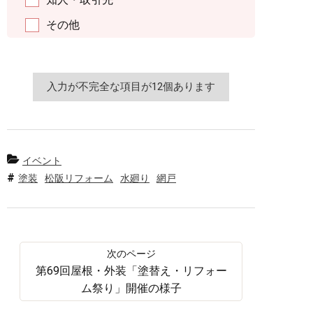
その他
イベント
塗装
松阪リフォーム
水廻り
網戸
第69回屋根・外装「塗替え・リフォー
ム祭り」開催の様子