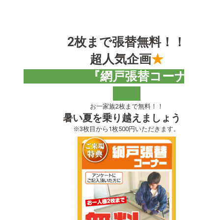
2枚まで張替無料！！
超人気企画
★
『網戸張替コーナー
お一家族2枚まで無料！！
暑い夏を乗り越えましょう！
※3枚目から1枚500円いただきます。