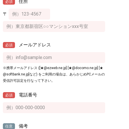
住所
必須
〒
メールアドレス
必須
※携帯メールアドレス ([★@ezweb.ne.jp] [★@docomo.ne.jp] [★
@softbank.ne.jp]など) をご利用の場合は、あらかじめPCメールの
受信許可設定を行なって下さい。
電話番号
必須
備考
任意