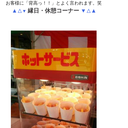
お客様に「背高っ！！」とよく言われます。笑
▲
縁日・休憩コーナー
▼
▲
△
▼
△