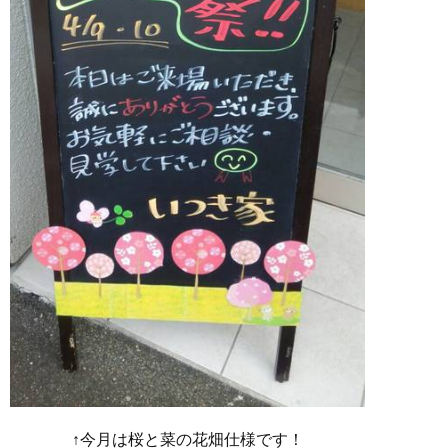
↑今月は桜と菜の花畑仕様です！