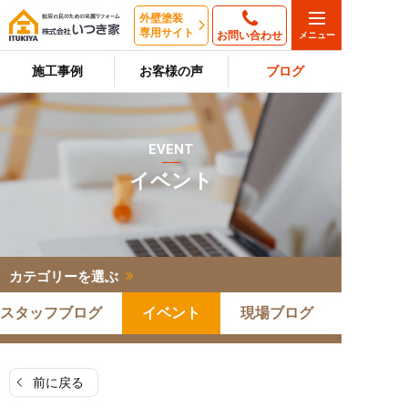
外壁塗装
専用サイト
お問い合わせ
施工事例
お客様の声
ブログ
EVENT
イベント
カテゴリーを選ぶ
スタッフブログ
イベント
現場ブログ
前に戻る