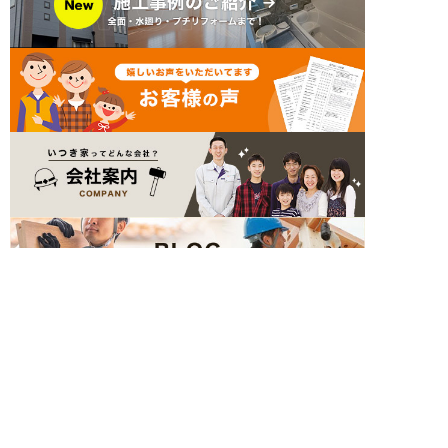
簡単24時間受付中！
LINEで相談する
電話する
メールする