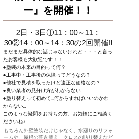
ー』を開催！！
2日・3日①11：00～11：
30②14：00～14：30の2回開催!!
まだまだ具体的な話じゃないけれど・・・と言っ
たお客様も大歓迎です！！
●塗装の本来の目的って何？
●工事中・工事後の保障ってどうなの？
●他社で見積を取ったけど適正な価格なの？
●良い業者の見分け方がわからない
●塗り替えって初めて…何からすればいいのかわ
からない…
このような疑問をお持ちの方、お気軽にご相談く
ださいね♪
もちろん外壁塗装だけじゃなく、水廻りのリフォ
ームや、屋根の葺き替え、クロスの貼り替えなど