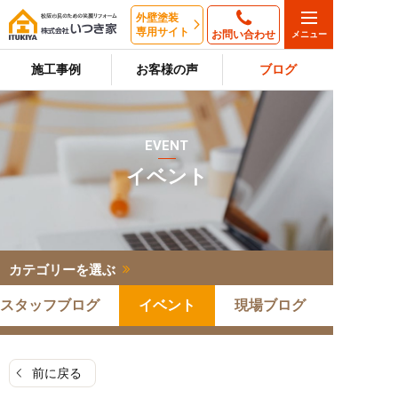
外壁塗装
専用サイト
お問い合わせ
施工事例
お客様の声
ブログ
EVENT
イベント
カテゴリーを選ぶ
スタッフブログ
イベント
現場ブログ
前に戻る