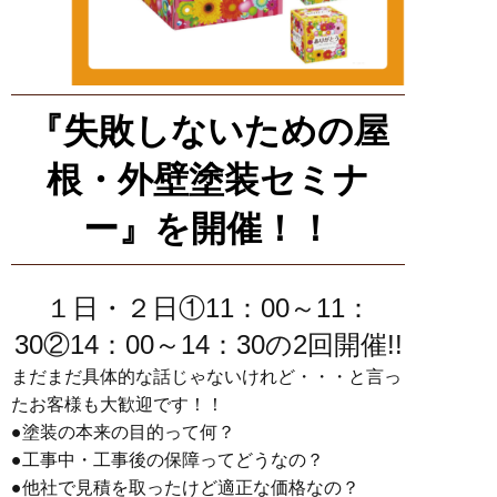
『失敗しないための屋
根・外壁塗装セミナ
ー』を開催！！
１日・２日①11：00～11：
30②14：00～14：30の2回開催!!
まだまだ具体的な話じゃないけれど・・・と言っ
たお客様も大歓迎です！！
●塗装の本来の目的って何？
●工事中・工事後の保障ってどうなの？
●他社で見積を取ったけど適正な価格なの？