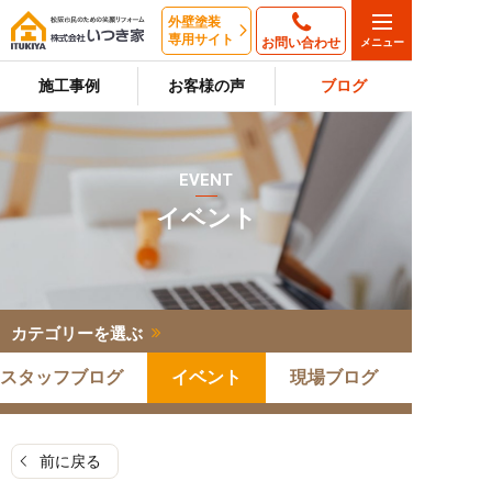
外壁塗装
専用サイト
お問い合わせ
施工事例
お客様の声
ブログ
EVENT
イベント
カテゴリーを選ぶ
スタッフブログ
イベント
現場ブログ
前に戻る