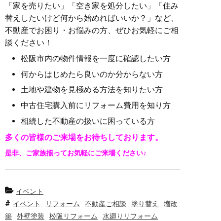
「家を売りたい」「空き家を処分したい」「住み
替えしたいけど何から始めればいいか？」など、
不動産でお困り・お悩みの方、ぜひお気軽にご相
談ください！
松阪市内の物件情報を一度に確認したい方
何からはじめたら良いのか分からない方
土地や建物を見極める方法を知りたい方
中古住宅購入前にリフォーム費用を知り方
相続した不動産の扱いに困っている方
多くの皆様のご来場をお待ちしております。
是非、ご家族揃ってお気軽にご来場ください♪
イベント
イベント
リフォーム
不動産ご相談
塗り替え
増改
築
外壁塗装
松阪リフォーム
水廻りリフォーム