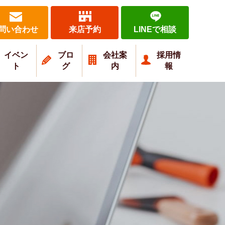
問い合わせ
来店予約
LINEで相談
イベン
ブロ
会社案
採用情
ト
グ
内
報