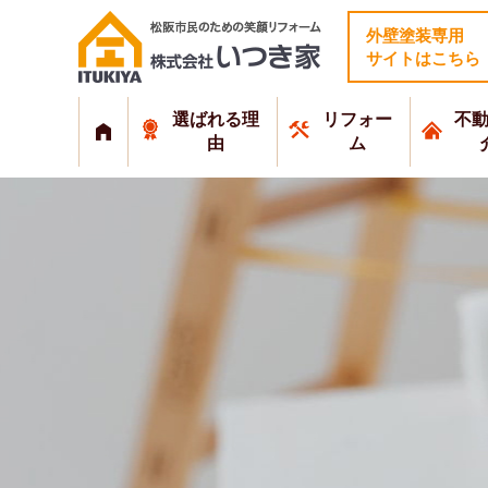
外壁塗装専用
サイトはこちら
選ばれる理
リフォー
不
由
ム