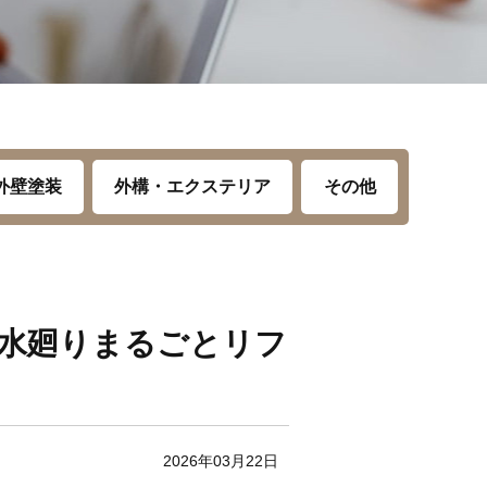
外壁塗装
外構・エクステリア
その他
水廻りまるごとリフ
2026年03月22日