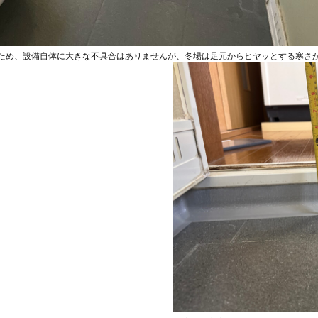
ため、設備自体に大きな不具合はありませんが、冬場は足元からヒヤッとする寒さ