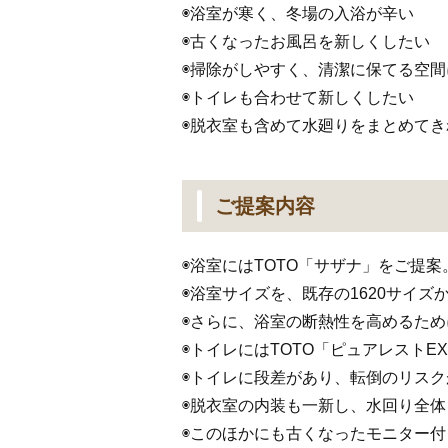
◉浴室が寒く、冬場の入浴が辛い
◉古くなったお風呂を新しくしたい
◉掃除がしやすく、清潔に保てる空間
◉トイレも合わせて新しくしたい
◉脱衣室も含めて水廻りをまとめて
ご提案内容
◉浴室にはTOTO「サザナ」をご提
◉浴室サイズを、既存の1620サイ
◉さらに、浴室の断熱性を高めるた
◉トイレにはTOTO「ピュアレスト
◉トイレに段差があり、転倒のリス
◉脱衣室の内装も一新し、水回り全
◉このほかにも古くなったモニター