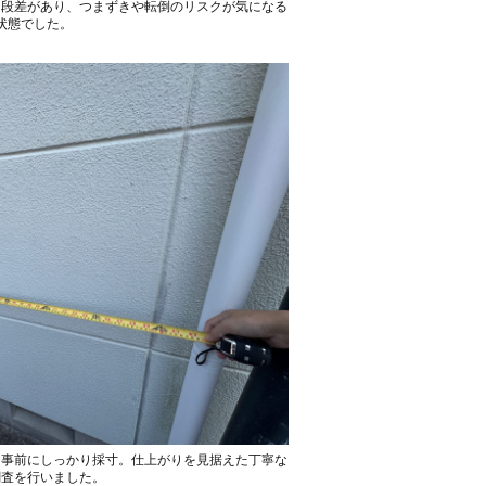
た段差があり、つまずきや転倒のリスクが気になる
状態でした。
も事前にしっかり採寸。仕上がりを見据えた丁寧な
調査を行いました。