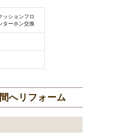
クッションフロ
ンターホン交換
間へリフォーム