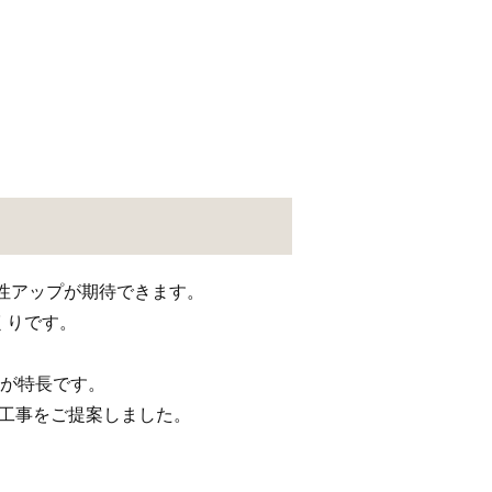
性アップが期待できます。
くりです。
のが特長です。
工事をご提案しました。