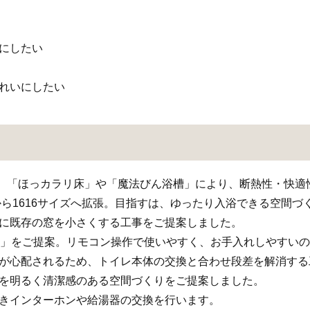
にしたい
きれいにしたい
案。「ほっカラリ床」や「魔法びん浴槽」により、断熱性・快適
ズから1616サイズへ拡張。目指すは、ゆったり入浴できる空間づ
めに既存の窓を小さくする工事をご提案しました。
EX」をご提案。リモコン操作で使いやすく、お手入れしやすい
クが心配されるため、トイレ本体の交換と合わせ段差を解消する
体を明るく清潔感のある空間づくりをご提案しました。
付きインターホンや給湯器の交換を行います。