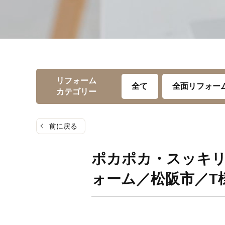
リフォーム
全て
全面リフォー
カテゴリー
前に戻る
ポカポカ・スッキ
ォーム／松阪市／T