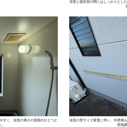
浴室と脱衣室の間にはしっかりとし
やすく、浴室の寒さの原因のひとつと
浴室の窓サイズ変更に伴い、外壁側
た。
現地