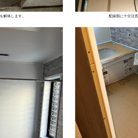
を解体します。
配線類に十分注