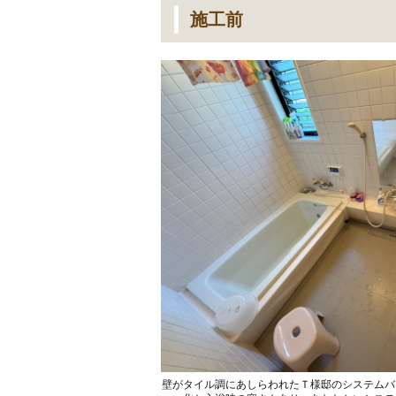
施工前
壁がタイル調にあしらわれたＴ様邸のシステムバ