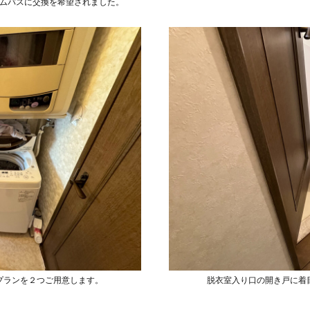
ムバスに交換を希望されました。
プランを２つご用意します。
脱衣室入り口の開き戸に着