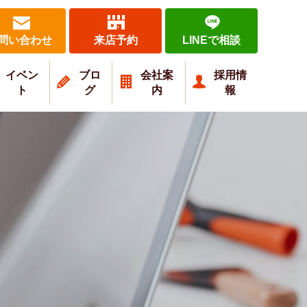
問い合わせ
来店予約
LINEで相談
イベン
ブロ
会社案
採用情
ト
グ
内
報