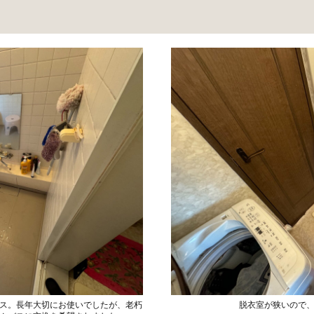
ス。長年大切にお使いでしたが、老朽
脱衣室が狭いので