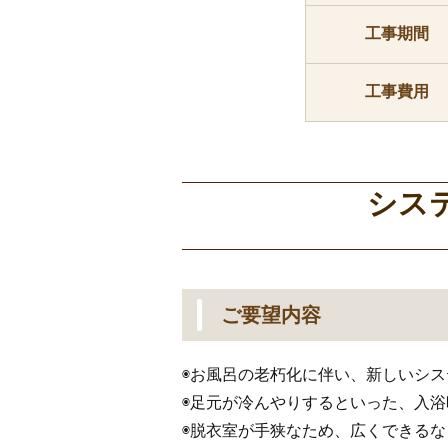
工事期間
工事費用
シス
ご要望内容
◉お風呂の老朽化に伴い、新しいシ
◉足元が冷んやりするといった、入
◉脱衣室が手狭なため、広くできる