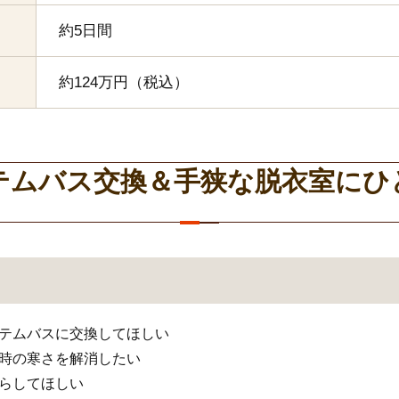
約5日間
約124万円（税込）
テムバス交換＆手狭な脱衣室にひ
ステムバスに交換してほしい
浴時の寒さを解消したい
ならしてほしい