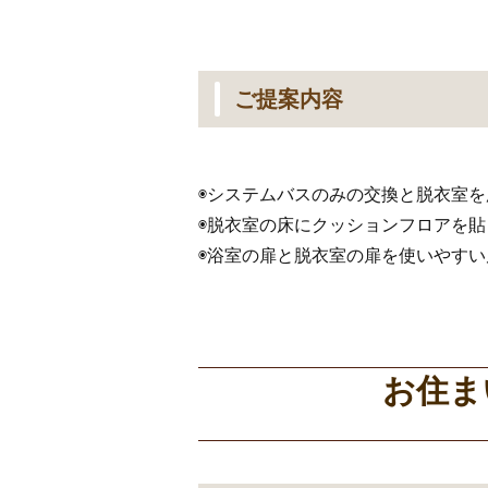
ご提案内容
◉システムバスのみの交換と脱衣室
◉脱衣室の床にクッションフロアを
◉浴室の扉と脱衣室の扉を使いやす
お住ま