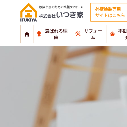
外壁塗装専用
サイトはこちら
選ばれる理
リフォー
不
由
ム