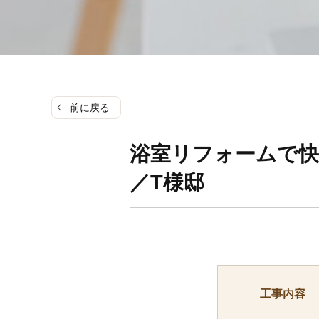
前に戻る
浴室リフォームで
／T様邸
工事内容