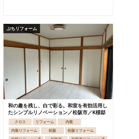
ぷちリフォーム
和の趣を残し、白で彩る。和室を有効活用し
たシンプルリノベーション／松阪市／K様邸
クロス
リフォーム
内装
内装リフォーム
松阪
松阪リフォーム