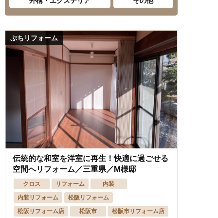
外構・エクステリア
その他
ぷちリフォーム
伝統的な和室を洋室に再生！快適に過ごせる
空間へリフォーム／三重県／M様邸
クロス
リフォーム
内装
内装リフォーム
松阪リフォーム
松阪リフォーム店
松阪市
松阪市リフォーム店