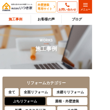
外壁塗装
専用サイト
お問い合わせ
施工事例
お客様の声
ブログ
WORKS
施工事例
リフォーム
カテゴリー
全て
全面リフォーム
水廻りリフォーム
ぷちリフォーム
屋根・外壁塗装