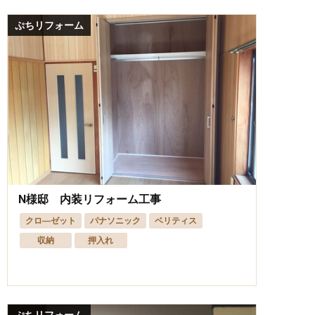
ぷちリフォーム
N様邸 内装リフォーム工事
クロ―ゼット
パナソニック
ベリティス
収納
押入れ
ぷちリフォーム