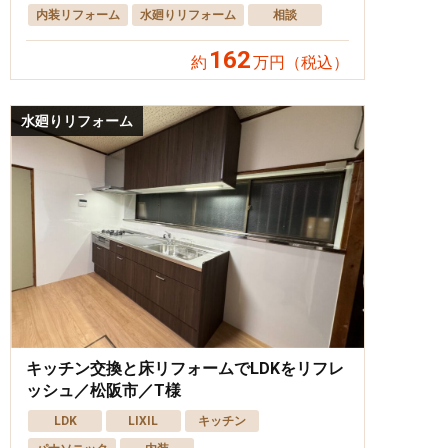
内装リフォーム
水廻りリフォーム
相談
162
約
万円（税込）
水廻りリフォーム
キッチン交換と床リフォームでLDKをリフレ
ッシュ／松阪市／T様
LDK
LIXIL
キッチン