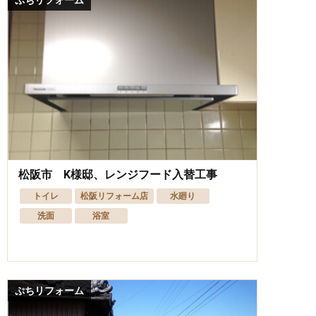
松阪市 K様邸、レンジフード入替工事
トイレ
松阪リフォーム店
水廻り
洗面
浴室
ぷちリフォーム