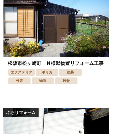
松阪市松ヶ崎町 Ｎ様邸物置リフォーム工事
エクステリア
ポリカ
塗装
外装
物置
鉄骨
ぷちリフォーム