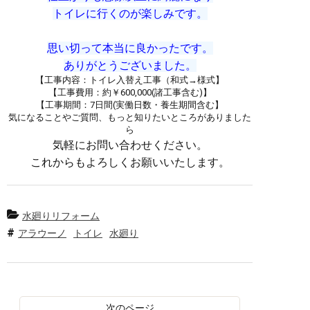
トイレに行くのが楽しみです。
思い切って本当に良かったです。
ありがとうございました。
【工事内容：トイレ入替え工事（和式→様式
】
【工事費用：約￥600,000(諸工事含む)】
【工事期間：7日間(実働日数・養生期間含む】
気になることやご質問、もっと知りたいところがありました
ら
気軽にお問い合わせください。
これからもよろしくお願いいたします。
水廻りリフォーム
アラウーノ
トイレ
水廻り