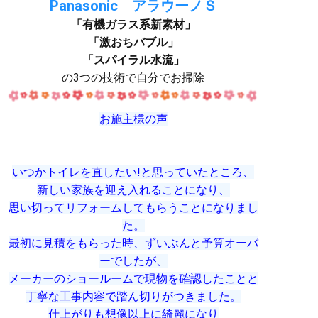
Panasonic アラウーノＳ
「有機ガラス系新素材」
「激おちバブル」
「スパイラル水流」
の3つの技術で自分でお掃除
お施主様の声
いつかトイレを直したい!
と思っていたところ、
新しい家族を迎え入れることになり、
思い切ってリフォームしてもらうことになりまし
た。
最初に見積をもらった時、ずいぶんと予算オーバ
ーでしたが、
メーカーのショールームで現物を確認したことと
丁寧な工事内容で踏ん切りがつきました。
仕上がりも想像以上に綺麗になり