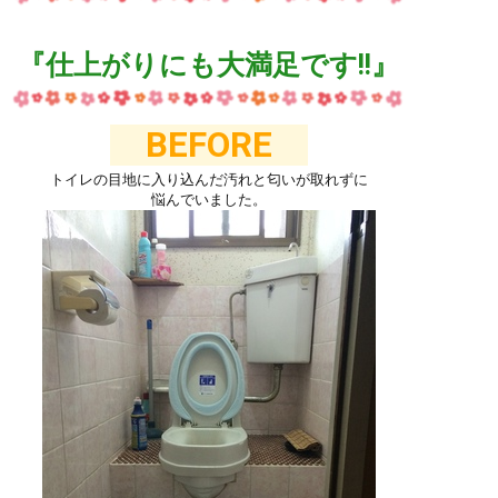
『仕上がりにも大満足です!!
』
BEFORE
トイレの目地に入り込んだ汚れと匂いが取れずに
悩んでいました。