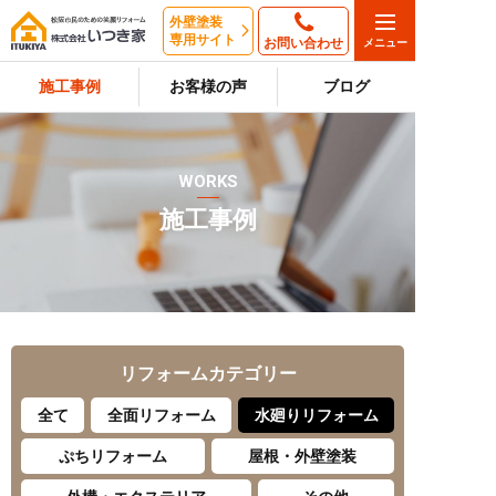
外壁塗装
専用サイト
お問い合わせ
施工事例
お客様の声
ブログ
WORKS
施工事例
リフォーム
カテゴリー
全て
全面リフォーム
水廻りリフォーム
ぷちリフォーム
屋根・外壁塗装