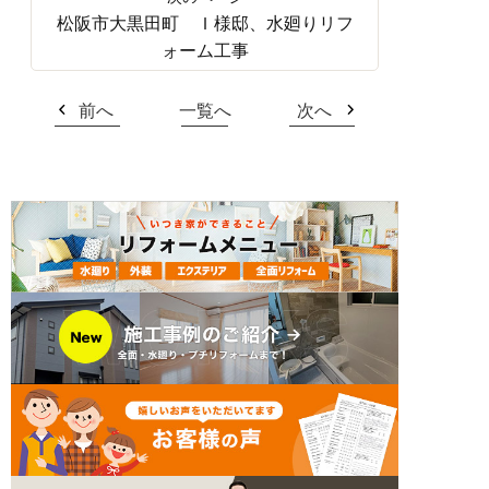
松阪市大黒田町 Ｉ様邸、水廻りリフ
ォーム工事
前へ
一覧へ
次へ