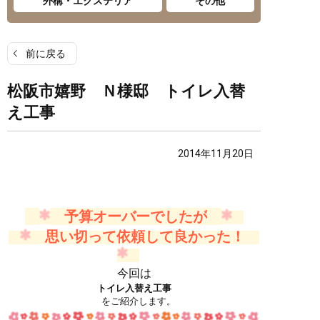
外構・エクステリア
その他
前に戻る
松阪市嬉野 Ｎ様邸 トイレ入替
え工事
2014年11月20日
予
算オーバーでしたが
思
い切って依頼して良かった！
今回は
トイレ入替え工事
をご紹介します。