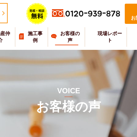
0120-939-878
お
動産仲
施工事
お客様の
現場レポー
介
例
声
ト
VOICE
お客様の声