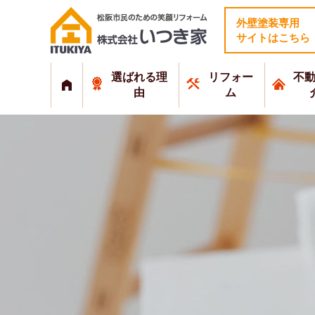
外壁塗装専用
サイトはこちら
選ばれる理
リフォー
不
由
ム