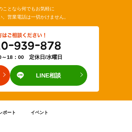
のことなら何でもお気軽に
い。営業電話は一切かけません。
方はご相談ください！
20-939-878
0～18：00 定休日/水曜日
LINE相談
レポート
イベント