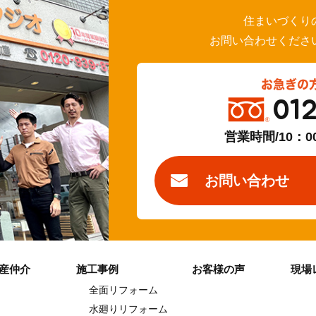
住まいづくり
お問い合わせくださ
お急ぎの
01
営業時間/10：0
お問い合わせ
産仲介
施工事例
お客様の声
現場
全面リフォーム
水廻りリフォーム