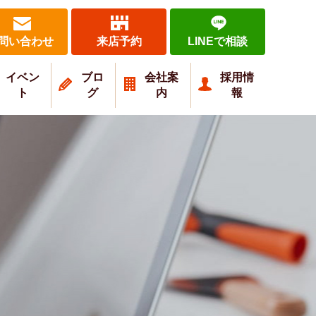
問い合わせ
来店予約
LINEで相談
イベン
ブロ
会社案
採用情
ト
グ
内
報