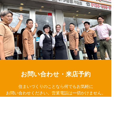
お問い合わせ・来店予約
住まいづくりのことなら何でもお気軽に
お問い合わせください。営業電話は一切かけません。
お急ぎの方はご相談ください！
0120-939-878
営業時間/10：00～18：00 定休日/水曜日