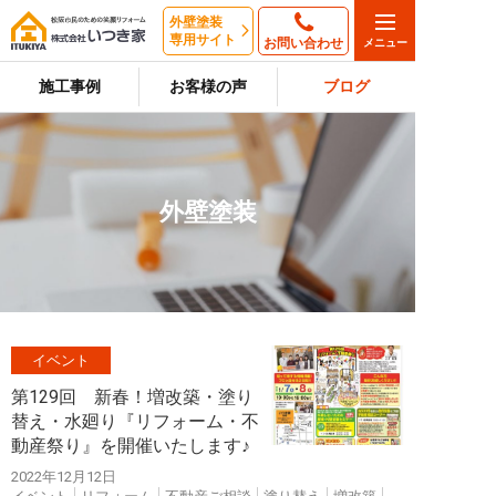
外壁塗装
専用サイト
お問い合わせ
施工事例
お客様の声
ブログ
外壁塗装
イベント
第129回 新春！増改築・塗り
替え・水廻り『リフォーム・不
動産祭り』を開催いたします♪
2022年12月12日