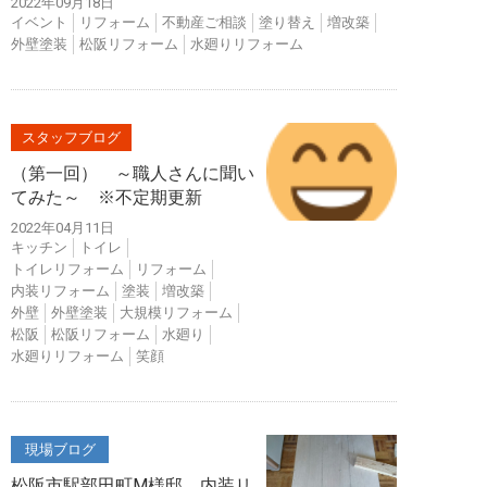
2022年09月18日
イベント
リフォーム
不動産ご相談
塗り替え
増改築
外壁塗装
松阪リフォーム
水廻りリフォーム
スタッフブログ
（第一回） ～職人さんに聞い
てみた～ ※不定期更新
2022年04月11日
キッチン
トイレ
トイレリフォーム
リフォーム
内装リフォーム
塗装
増改築
外壁
外壁塗装
大規模リフォーム
松阪
松阪リフォーム
水廻り
水廻りリフォーム
笑顔
現場ブログ
松阪市駅部田町M様邸、内装リ