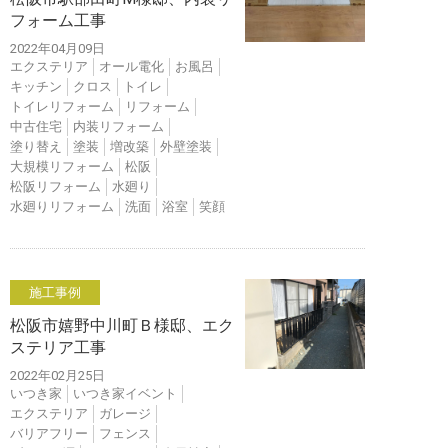
フォーム工事
2022年04月09日
エクステリア
オール電化
お風呂
キッチン
クロス
トイレ
トイレリフォーム
リフォーム
中古住宅
内装リフォーム
塗り替え
塗装
増改築
外壁塗装
大規模リフォーム
松阪
松阪リフォーム
水廻り
水廻りリフォーム
洗面
浴室
笑顔
施工事例
松阪市嬉野中川町Ｂ様邸、エク
ステリア工事
2022年02月25日
いつき家
いつき家イベント
エクステリア
ガレージ
バリアフリー
フェンス