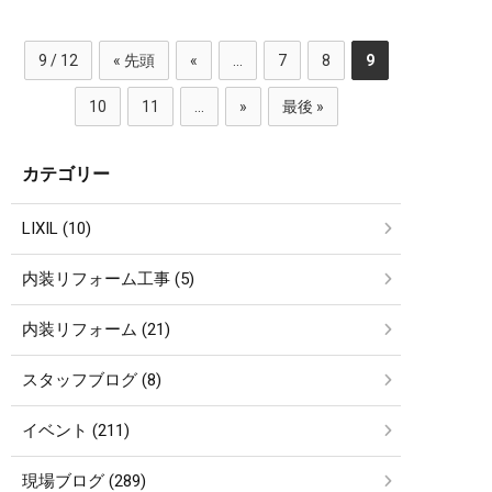
9 / 12
« 先頭
«
...
7
8
9
10
11
...
»
最後 »
カテゴリー
LIXIL (10)
内装リフォーム工事 (5)
内装リフォーム (21)
スタッフブログ (8)
イベント (211)
現場ブログ (289)